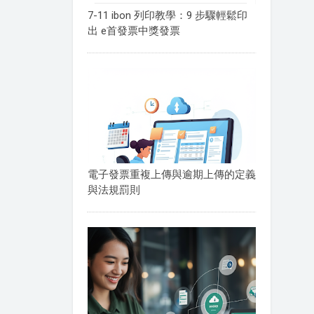
7-11 ibon 列印教學：9 步驟輕鬆印
出 e首發票中獎發票
電子發票重複上傳與逾期上傳的定義
與法規罰則