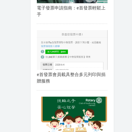
電子發票申請指南：e首發票輕鬆上
手
e首發票會員載具整合多元列印與捐
贈服務