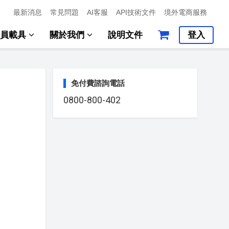
最新消息
常見問題
AI客服
API技術文件
境外電商服務
會員載具
關於我們
說明文件
登入
免付費諮詢電話
0800-800-402