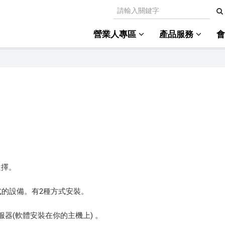
營業人專區
產品服務
選擇。
式的設備。有2種方式安裝。
伺服器(軟體安裝在你的主機上) 。