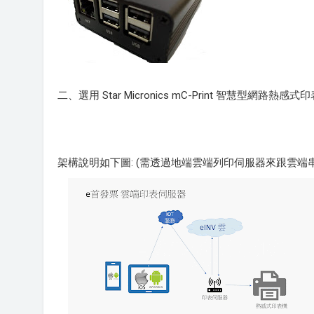
二、選用 Star Micronics mC-Print 智慧型網路熱
架構說明如下圖: (需透過地端雲端列印伺服器來跟雲端串