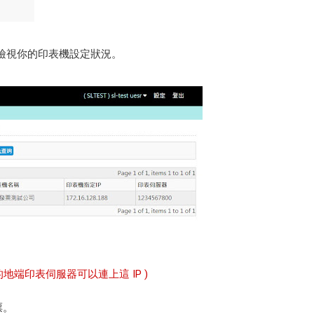
檢視你的印表機設定狀況。
地端印表伺服器可以連上這 IP )
票。