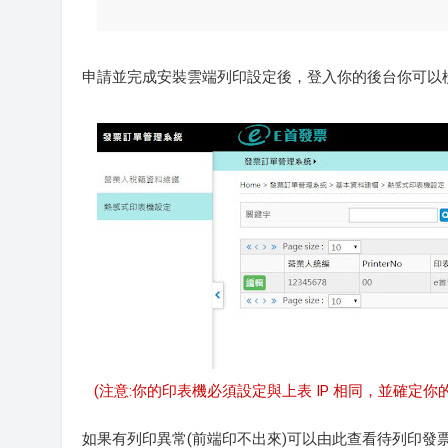
申請並完成安裝雲端列印設定後，登入你的後台你可以
(注意:你的印表機必須設定與上表 IP 相同，並確定你的
如果有列印異常(前端印不出來)可以由此查看待列印發