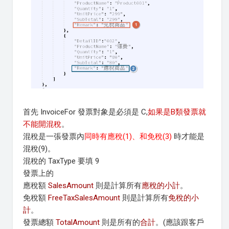
首先 InvoiceFor 發票對象是必須是 C,
如果是B類發票就
不能開混稅
。
混稅是一張發票內
同時有應稅(1)、和免稅(3)
時才能是
混稅(9)。
混稅的 TaxType 要填 9
發票上的
應稅額
SalesAmount
則是計算所有
應稅的小計
。
免稅額
FreeTaxSalesAmount
則是計算所有
免稅的小
計
。
發票總額
TotalAmount
則是所有的
合計
。(應該跟客戶