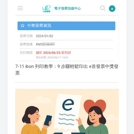
7-11 ibon 列印教學：9 步驟輕鬆印出 e首發票中獎發
票