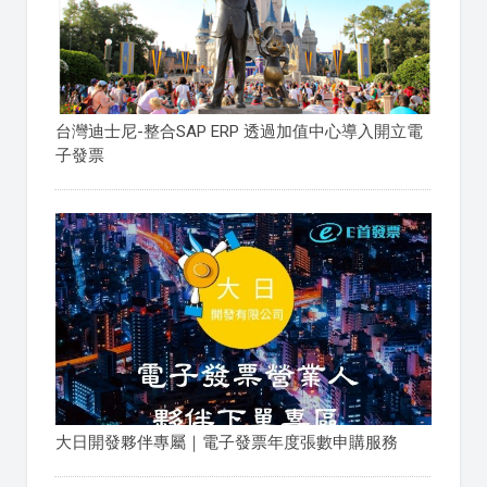
台灣迪士尼-整合SAP ERP 透過加值中心導入開立電
子發票
大日開發夥伴專屬｜電子發票年度張數申購服務