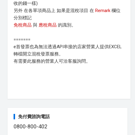
收的錢一樣)
另外 在各單項商品上 如果是混稅項目 在
Remark
欄位
分別標記
免稅商品
與
應稅商品
的識別。
=======
e首發票也為無法透過API串接的店家營業人提供EXCEL
轉檔開立混稅發票服務。
有需要此服務的營業人可洽客服詢問。
免付費諮詢電話
0800-800-402