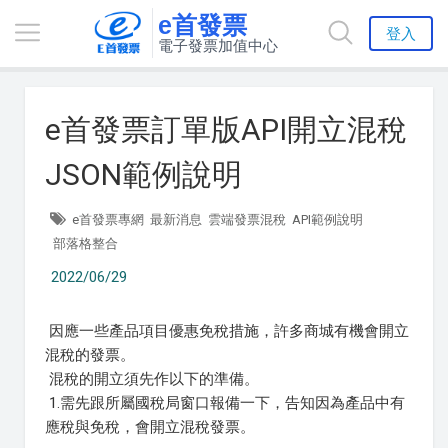
e首發票
登入
電子發票加值中心
e首發票訂單版API開立混稅
JSON範例說明
e首發票專網
最新消息
雲端發票混稅
API範例說明
部落格整合
2022/06/29
因應一些產品項目優惠免稅措施，許多商城有機會開立
混稅的發票。
混稅的開立須先作以下的準備。
1.需先跟所屬國稅局窗口報備一下，告知因為產品中有
應稅與免稅，會開立混稅發票。