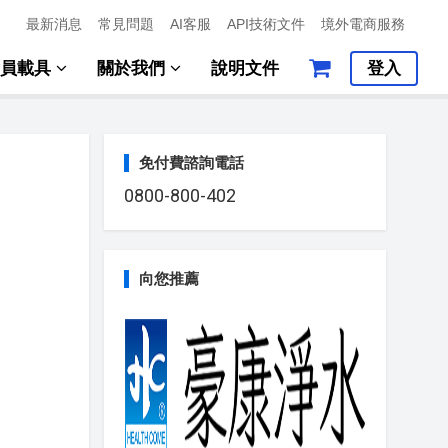
最新消息
常見問題
AI客服
API技術文件
境外電商服務
會員載具
關於我們
說明文件
登入
免付費諮詢電話
0800-800-402
向您推薦