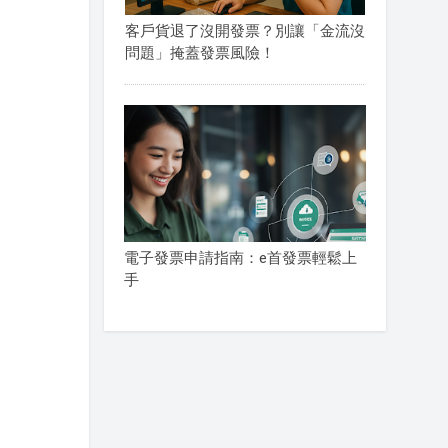
客戶貨退了沒開發票？別讓「金流沒
問題」掩蓋發票風險！
電子發票申請指南：e首發票輕鬆上
手