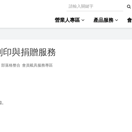
營業人專區
產品服務
列印與捐贈服務
部落格整合
會員載具服務專區
知。