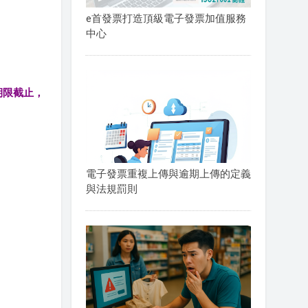
e首發票打造頂級電子發票加值服務
中心
期限截止，
電子發票重複上傳與逾期上傳的定義
與法規罰則