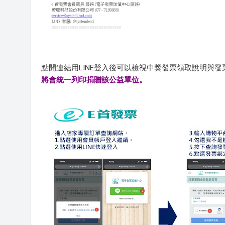
點開連結用LINE登入後可以檢視中獎發票領取說明與
將會統一列印捐贈該公益單位。