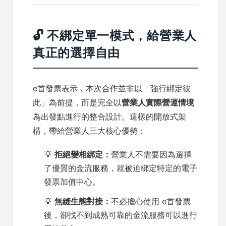
🔓 不綁定單一模式，給營業人
真正的選擇自由
e首發票表示，本次合作並非以「強行綁定彼
此」為前提，而是完全以
營業人實際營運情境
為出發點進行的整合設計。這樣的開放式架
構，帶給營業人三大核心優勢：
💡
拒絕變相綁定：
營業人不需要因為選擇
了優質的金流服務，就被迫綁定特定的電子
發票加值中心。
💡
無縫生態對接：
不必擔心使用 e首發票
後，卻找不到成熟可靠的金流服務可以進行