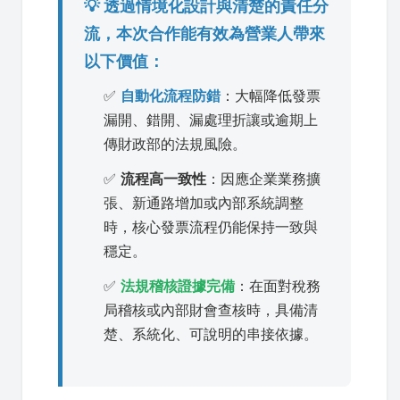
💡 透過情境化設計與清楚的責任分
流，本次合作能有效為營業人帶來
以下價值：
✅
自動化流程防錯
：大幅降低發票
漏開、錯開、漏處理折讓或逾期上
傳財政部的法規風險。
✅
流程高一致性
：因應企業業務擴
張、新通路增加或內部系統調整
時，核心發票流程仍能保持一致與
穩定。
✅
法規稽核證據完備
：在面對稅務
局稽核或內部財會查核時，具備清
楚、系統化、可說明的串接依據。