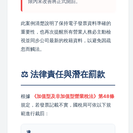
限內未改善將正式開罰。
此案例清楚說明了保持電子發票資料準確的
重要性，也再次提醒所有營業人務必主動檢
視並同步公司最新的稅籍資料，以避免因疏
忽而觸法。
⚖️ 法律責任與潛在罰款
根據
《加值型及非加值型營業稅法》第48條
規定，若發票記載不實，國稅局可依以下規
範進行裁罰：
違