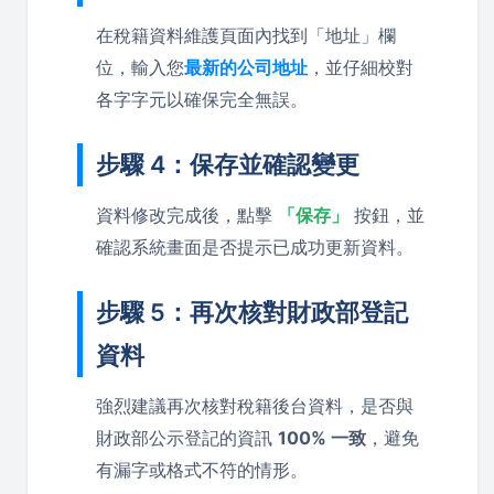
在稅籍資料維護頁面內找到「地址」欄
位，輸入您
最新的公司地址
，並仔細校對
各字字元以確保完全無誤。
步驟 4：保存並確認變更
資料修改完成後，點擊
「保存」
按鈕，並
確認系統畫面是否提示已成功更新資料。
步驟 5：再次核對財政部登記
資料
強烈建議再次核對稅籍後台資料，是否與
財政部公示登記的資訊
100% 一致
，避免
有漏字或格式不符的情形。