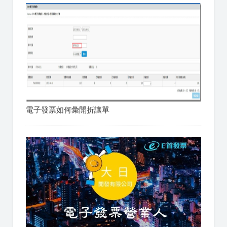
電子發票如何彙開折讓單