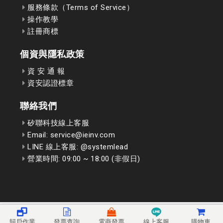
服務條款（Terms of Service）
操作教學
註冊商標
個資與隱私政策
資 安 通 報
資安認證標章
聯絡我們
矽聯科技線上客服
Email: service@ieinv.com
LINE 線上客服: @systemlead
營業時間: 09:00 ~ 18:00 (非假日)
歸戶作業
發票查詢
電商發票
線上客服
購物車