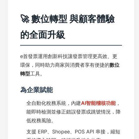
🚀 數位轉型 與顧客體驗
的全面升級
e首發票運用創新科技讓發票管理更高效、更
環保，同時助力商家與消費者享有便捷的
數位
轉型
工具。
為企業賦能
全自動化稅務系統，內建
AI智能稽核功能
，
能即時檢測並修正錯誤發票或跳號情況，降
低稅務風險。
支援 ERP、Shopee、POS API 串接，縮短