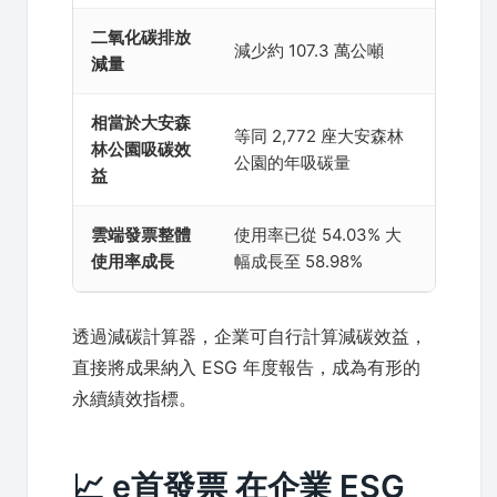
二氧化碳排放
減少約 107.3 萬公噸
減量
相當於大安森
等同 2,772 座大安森林
林公園吸碳效
公園的年吸碳量
益
雲端發票整體
使用率已從 54.03% 大
使用率成長
幅成長至 58.98%
透過減碳計算器，企業可自行計算減碳效益，
直接將成果納入 ESG 年度報告，成為有形的
永續績效指標。
📈 e首發票 在企業 ESG