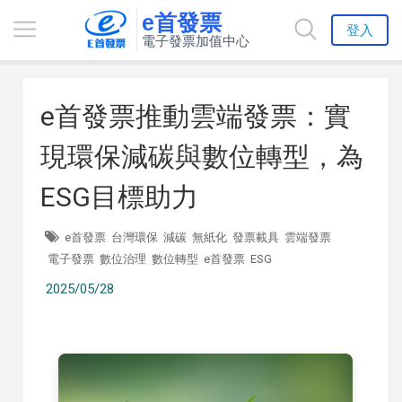
e首發票
登入
電子發票加值中心
e首發票推動雲端發票：實
現環保減碳與數位轉型，為
ESG目標助力
e首發票
台灣環保
減碳
無紙化
發票載具
雲端發票
電子發票
數位治理
數位轉型
e首發票
ESG
2025/05/28