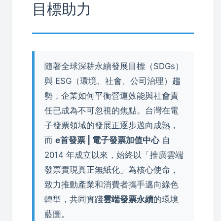
目標助力
隨著全球深耕永續發展目標（SDGs）
與 ESG（環境、社會、公司治理）趨
勢，企業如何平衡營運效能與社會責
任已成為不可忽視的焦點。台灣在電
子發票領域的發展正逐步邁向成熟，
而
e首發票 | 電子發票加值中心
自
2014 年成立以來，始終以「推廣雲端
發票實現真正無紙化」為核心使命，
致力推動產業和消費者攜手邁向綠色
轉型，共同實踐
雲端發票永續
的環境
藍圖。