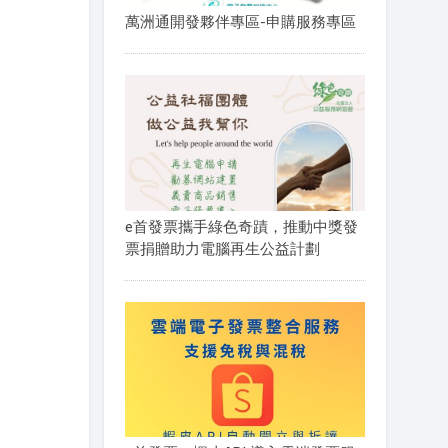
萬洲通開發夥伴專區-申購服務專區
e首發票攜手綠色奇蹟，推動中獎發
票捐贈助力電腦再生公益計劃