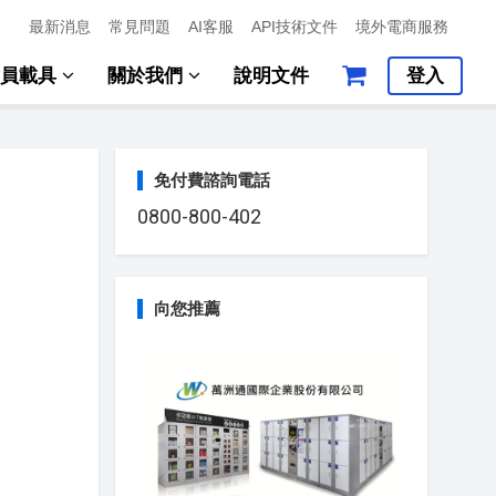
最新消息
常見問題
AI客服
API技術文件
境外電商服務
會員載具
關於我們
說明文件
登入
免付費諮詢電話
0800-800-402
向您推薦