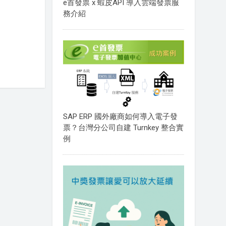
e首發票 x 蝦皮API 導入雲端發票服
務介紹
SAP ERP 國外廠商如何導入電子發
票？台灣分公司自建 Turnkey 整合實
例