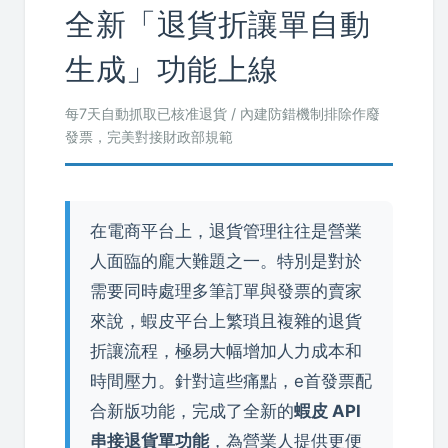
全新「退貨折讓單自動
生成」功能上線
每7天自動抓取已核准退貨 / 內建防錯機制排除作廢
發票，完美對接財政部規範
在電商平台上，退貨管理往往是營業
人面臨的龐大難題之一。特別是對於
需要同時處理多筆訂單與發票的賣家
來說，蝦皮平台上繁瑣且複雜的退貨
折讓流程，極易大幅增加人力成本和
時間壓力。針對這些痛點，e首發票配
合新版功能，完成了全新的
蝦皮 API
串接退貨單功能
，為營業人提供更便