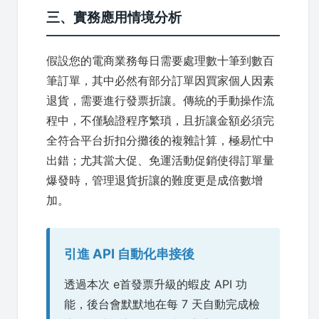
三、實務應用情境分析
假設您的電商業務每日需要處理數十筆到數百
筆訂單，其中必然有部分訂單因買家個人因素
退貨，需要進行發票折讓。傳統的手動操作流
程中，不僅驗證程序繁瑣，且折讓金額必須完
全符合平台折扣分攤後的複雜計算，極易忙中
出錯；尤其當大促、免運活動促銷使得訂單量
爆發時，管理退貨折讓的難度更是成倍數增
加。
引進 API 自動化串接後
透過本次 e首發票升級的蝦皮 API 功
能，後台會默默地在每 7 天自動完成檢