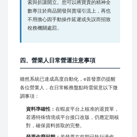
索與折讓開立。您可以將寶貴的精神全
數專注於商品開發與賣場引流上，再也
不用擔心因手動操作延遲或失誤而招致
稅務機關處罰。
四、營業人日常營運注意事項
雖然系統已達成高度自動化，e首發票仍提醒
各位營業人，在日常帳務盤點時需留意以下微
調事項：
資料準確性：
在蝦皮平台上核准的退貨單，
若遇特殊情境或平台接口改版，仍應定期核
對，確保資料抓取的完整。
發票作廢狀態：
若發票在前期已執行過作