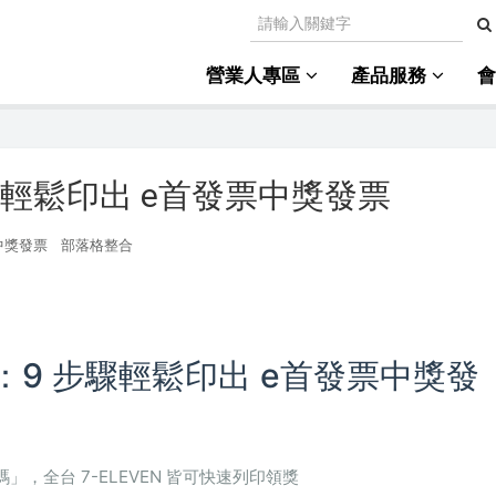
營業人專區
產品服務
 步驟輕鬆印出 e首發票中獎發票
印中獎發票
部落格整合
印教學：9 步驟輕鬆印出 e首發票中獎發
」，全台 7-ELEVEN 皆可快速列印領獎