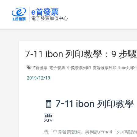
e首發票
電子發票加值中心
7-11 ibon 列印教學：9
E首發票
電子發票
中獎發票列印
雲端發票列印
ibon列
2019/12/19
🧾 7-11 ibon 列
票
憑「中獎發票號碼」與簡訊/Email「列印驗證碼