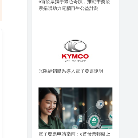
e首發票攜手綠色奇蹟，推動中獎發
票捐贈助力電腦再生公益計劃
光陽經銷體系導入電子發票說明
電子發票申請指南：e首發票輕鬆上