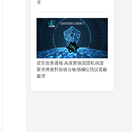
手
資安改善通報:為落實個資隱私保護
要求將會對前後台敏感欄位預設遮蔽
處理