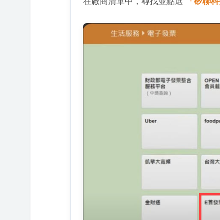
在廠商清單中，尋找並點選
「矽聯科技