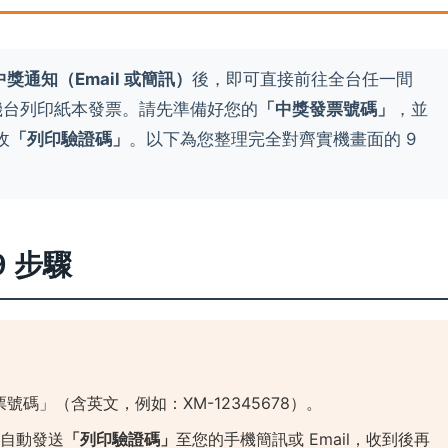
中獎通知（Email 或簡訊）
後，即可直接前往全台任一間
多媒體機台列印紙本發票。請先準備好您的
「中獎發票號碼」
，並
收
「列印驗證碼」
。以下為您整理完全對齊實機畫面的 9
 9 步驟
票號碼」（含英文，例如：XM-12345678）。
，自動發送
「列印驗證碼」
至您的手機簡訊或 Email，收到後再