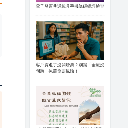
電子發票共通載具手機條碼錯誤檢查
客戶貨退了沒開發票？別讓「金流沒
問題」掩蓋發票風險！