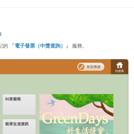
」
記的
「電子發票（中獎查詢）」
服務。