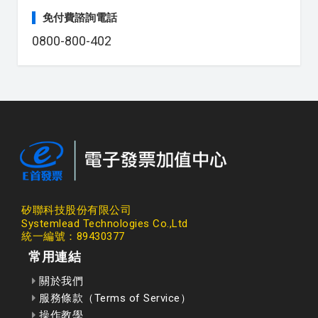
免付費諮詢電話
0800-800-402
矽聯科技股份有限公司
Systemlead Technologies Co.,Ltd
統一編號：89430377
常用連結
關於我們
服務條款（Terms of Service）
操作教學