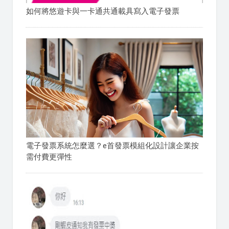
如何將悠遊卡與一卡通共通載具寫入電子發票
電子發票系統怎麼選？e首發票模組化設計讓企業按
需付費更彈性