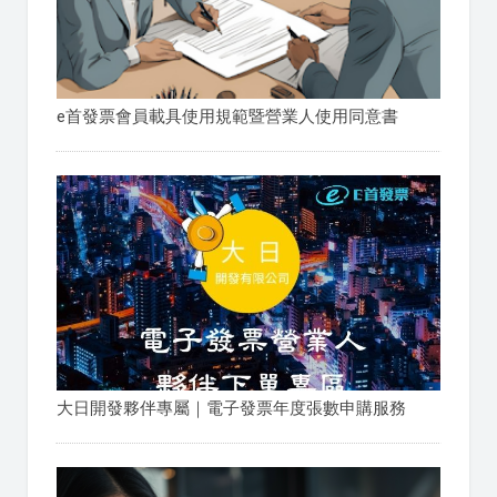
e首發票會員載具使用規範暨營業人使用同意書
大日開發夥伴專屬｜電子發票年度張數申購服務