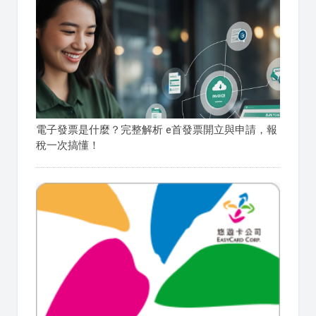
電子發票是什麼？完整解析 e首發票開立與申請，報
稅一次搞懂！