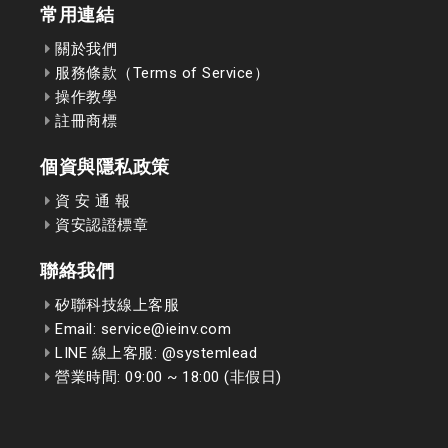
常用連結
關於我們
服務條款（Terms of Service）
操作教學
註冊商標
個資與隱私政策
資 安 通 報
資安認證標章
聯絡我們
矽聯科技線上客服
Email: service@ieinv.com
LINE 線上客服: @systemlead
營業時間: 09:00 ~ 18:00 (非假日)