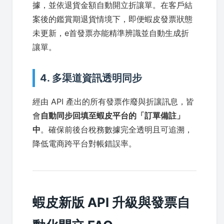
據，並依退貨金額自動開立折讓單。在客戶結
案後的鑑賞期退貨情境下，即便蝦皮發票狀態
未更新，e首發票亦能精準辨識並自動生成折
讓單。
4. 多渠道資訊透明同步
經由 API 產出的所有發票作廢與折讓訊息，皆
會
自動同步回填至蝦皮平台的「訂單備註」
中
。確保前後台稅務數據完全透明且可追溯，
降低電商跨平台對帳錯誤率。
蝦皮新版 API 升級與發票自