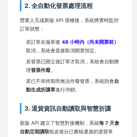
2. 全自動化發票處理流程
營業人完成新版 API 授權後，系統將實時監控
訂單狀態：
若訂單在拋單後
48 小時內（尚未開票前）
取消，系統會直接取消開票預定。
若發票已開立後訂單才取消，系統會自動辦
理
發票作廢
。
若已不幸跨期而無法作廢發票，系統則會
自
動生成折讓單
進行沖銷。
3. 退貨資訊自動讀取與智慧折讓
新版 API 建立了智慧對接機制，系統
每 7 天會
自動定期讀取
蝦皮後台已審核通過的退貨單