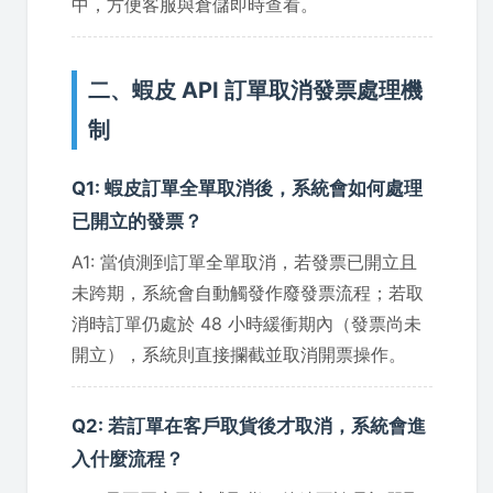
中，方便客服與倉儲即時查看。
二、蝦皮 API 訂單取消發票處理機
制
Q1: 蝦皮訂單全單取消後，系統會如何處理
已開立的發票？
A1: 當偵測到訂單全單取消，若發票已開立且
未跨期，系統會自動觸發作廢發票流程；若取
消時訂單仍處於 48 小時緩衝期內（發票尚未
開立），系統則直接攔截並取消開票操作。
Q2: 若訂單在客戶取貨後才取消，系統會進
入什麼流程？