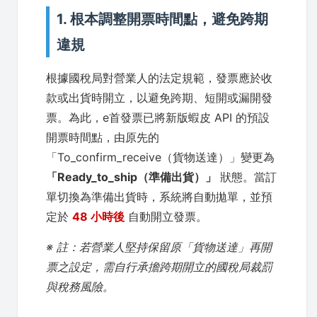
1. 根本調整開票時間點，避免跨期
違規
根據國稅局對營業人的法定規範，發票應於收
款或出貨時開立，以避免跨期、短開或漏開發
票。為此，e首發票已將新版蝦皮 API 的預設
開票時間點，由原先的
「To_confirm_receive（貨物送達）」變更為
「Ready_to_ship（準備出貨）」
狀態。當訂
單切換為準備出貨時，系統將自動拋單，並預
定於
48 小時後
自動開立發票。
※ 註：若營業人堅持保留原「貨物送達」再開
票之設定，需自行承擔跨期開立的國稅局裁罰
與稅務風險。