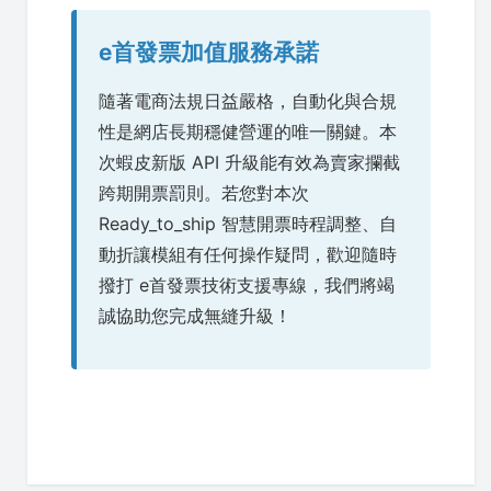
e首發票加值服務承諾
隨著電商法規日益嚴格，自動化與合規
性是網店長期穩健營運的唯一關鍵。本
次蝦皮新版 API 升級能有效為賣家攔截
跨期開票罰則。若您對本次
Ready_to_ship 智慧開票時程調整、自
動折讓模組有任何操作疑問，歡迎隨時
撥打 e首發票技術支援專線，我們將竭
誠協助您完成無縫升級！