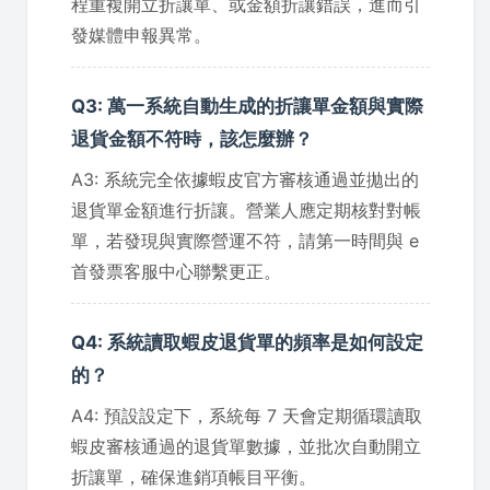
程重複開立折讓單、或金額折讓錯誤，進而引
發媒體申報異常。
Q3: 萬一系統自動生成的折讓單金額與實際
退貨金額不符時，該怎麼辦？
A3: 系統完全依據蝦皮官方審核通過並拋出的
退貨單金額進行折讓。營業人應定期核對對帳
單，若發現與實際營運不符，請第一時間與 e
首發票客服中心聯繫更正。
Q4: 系統讀取蝦皮退貨單的頻率是如何設定
的？
A4: 預設設定下，系統每 7 天會定期循環讀取
蝦皮審核通過的退貨單數據，並批次自動開立
折讓單，確保進銷項帳目平衡。