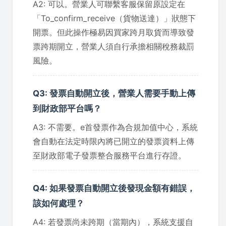
A2: 可以。營業人可聯繫客服保留原設定在
「To_confirm_receive（貨物送達）」狀態下
開票。但此操作極易因買家跨月取貨而導致發
票跨期開立，營業人須自行承擔相關稅務裁罰
風險。
Q3: 發票自動開立後，營業人需要手動上傳
到財政部平台嗎？
A3: 不需要。e首發票作為合規加值中心，系統
會自動在法定時限內將已開立的發票資料上傳
至財政部電子發票整合服務平台進行存證。
Q4: 如果發票自動開立後發現金額有錯誤，
該如何處理？
A4: 若發票尚未跨期（當期內），系統支援自