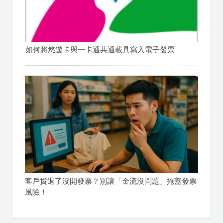
如何將悠遊卡與一卡通共通載具寫入電子發票
客戶貨退了沒開發票？別讓「金流沒問題」掩蓋發票
風險！