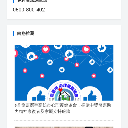
免付費諮詢電話
0800-800-402
向您推薦
e首發票攜手高雄市心理復健協會，捐贈中獎發票助
力精神康復者及家屬支持服務