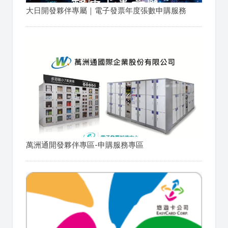
大日開發夥伴專屬｜電子發票年度張數申購服務
萬洲通開發夥伴專區-申購服務專區