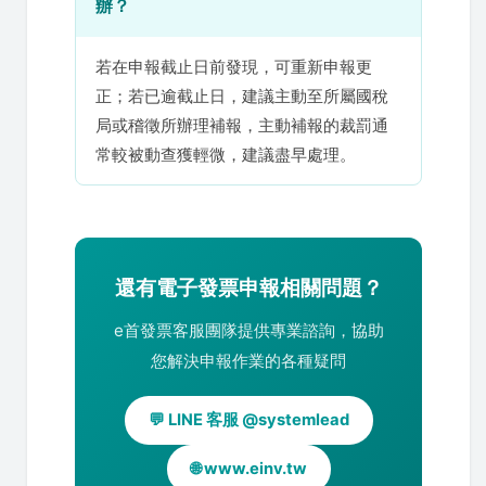
辦？
若在申報截止日前發現，可重新申報更
正；若已逾截止日，建議主動至所屬國稅
局或稽徵所辦理補報，主動補報的裁罰通
常較被動查獲輕微，建議盡早處理。
還有電子發票申報相關問題？
e首發票客服團隊提供專業諮詢，協助
您解決申報作業的各種疑問
💬 LINE 客服 @systemlead
🌐 www.einv.tw