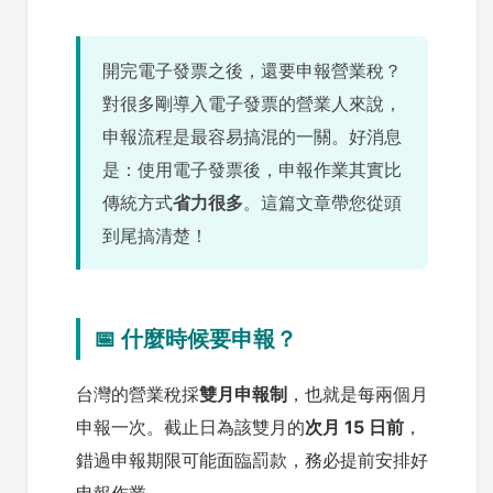
開完電子發票之後，還要申報營業稅？
對很多剛導入電子發票的營業人來說，
申報流程是最容易搞混的一關。好消息
是：使用電子發票後，申報作業其實比
傳統方式
省力很多
。這篇文章帶您從頭
到尾搞清楚！
📅 什麼時候要申報？
台灣的營業稅採
雙月申報制
，也就是每兩個月
申報一次。截止日為該雙月的
次月 15 日前
，
錯過申報期限可能面臨罰款，務必提前安排好