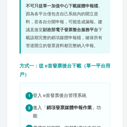
不可只從單一加值中心下載媒體申報檔
。
因為各平台僅包含自己系統內的開立資
料，若各自分開申報，可能造成漏報。建
議直接至
財政部電子發票整合服務平台
下
載該期完整的銷項媒體申報檔，確保所有
管道開立的發票資料都完整納入申報。
方式一：從 e首發票後台下載（單一平台用
戶）
登入 e首發票後台管理系統
1
進入「
銷項發票媒體申報作業
」功
2
能