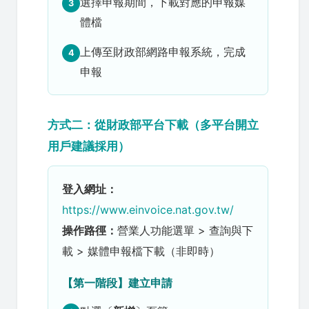
選擇申報期間，下載對應的申報媒
3
體檔
上傳至財政部網路申報系統，完成
4
申報
方式二：從財政部平台下載（多平台開立
用戶建議採用）
登入網址：
https://www.einvoice.nat.gov.tw/
操作路徑：
營業人功能選單 > 查詢與下
載 > 媒體申報檔下載（非即時）
【第一階段】建立申請