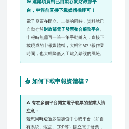
🎯 進銷項資料已自動存於財政部平
台，申報前直接下載媒體檔即可！
電子發票在開立、上傳的同時，資料就已
自動存於
財政部電子發票整合服務平台
。
申報時無需再一筆一筆手動鍵入，直接下
載現成的申報媒體檔，大幅節省申報作業
時間，也大幅降低人工鍵入錯誤的風險。
📥 如何下載申報媒體檔？
⚠️
有在多個平台開立電子發票的營業人請
注意：
若您同時透過多個加值中心或平台（如自
有系統、蝦皮、ERP等）開立電子發票，