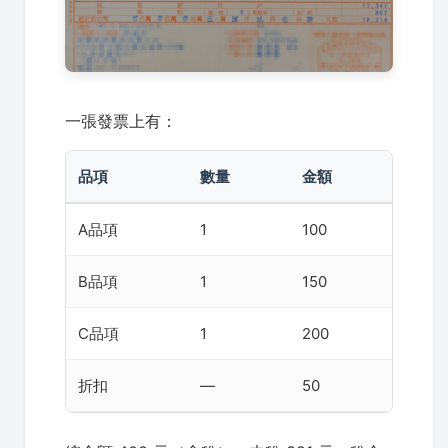
一張發票上有：
品項
數量
金額
A品項
1
100
B品項
1
150
C品項
1
200
折扣
—
50