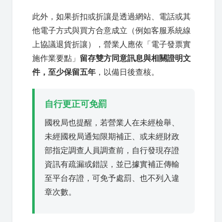
此外，如果折扣或折讓是透過網站、電話或其
他電子方式與買方合意成立（例如客服系統線
上協議退貨折讓），營業人應依「電子發票實
施作業要點」
留存雙方同意訊息與相關證明文
件，至少保留五年
，以備日後查核。
自行更正可免罰
國稅局也提醒，若營業人在未經檢舉、
未經國稅局通知限期補正、或未經財政
部指定調查人員調查前，自行發現存證
資訊有疏漏或錯誤，並已據實補正傳輸
至平台存證，可免予處罰、也不列入違
章次數。