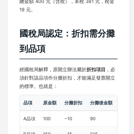
總金額 400 元（含稅），未稅 381 元，稅金
19 元。
國稅局認定：折扣需分攤
到品項
經國稅局解釋，原開立辦法屬於
折扣項目
，必
須針對該品項作分攤折扣，才能滿足發票開立
的標準。也就是：
品項
原金額
分攤折扣
分攤後金額
A品項
100
−10
90