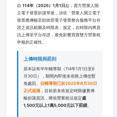
自
114年（2025）1月1日
起，賣方營業人開
立電子發票折讓單後，須依「營業人開立電子
發票應傳輸至財政部電子發票整合服務平台存
證之資訊範圍及時限表」規定，在時限內將資
訊上傳至平台存證，避免影響買賣雙方營業稅
申報的正確性。
上傳時限與罰則
原本設有半年輔導期（114年1月1日至6
月30日），期間內即使未依限上傳也暫
免處罰。
但輔導期已於2025年6月30日
正式屆滿
，目前若未依規定時限據實傳
輸折讓資訊，將依營業稅法規定
處
1,500元以上1萬5,000元以下罰鍰
。