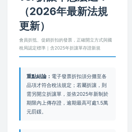
（2026年最新法規
更新）
會員折抵、促銷折扣的發票，正確開立方式與國
稅局認定標準｜含2025年折讓單存證新規
重點結論：
電子發票折扣須分攤至各
品項才符合稅法規定；若屬折讓，則
需另開立折讓單，並依2025年新制於
期限內上傳存證，逾期最高可處1.5萬
元罰鍰。