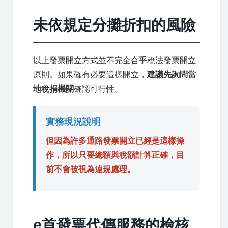
未依規定分攤折扣的風險
以上發票開立方式並不完全合乎稅法發票開立
原則。如果確有必要這樣開立，
建議先詢問當
地稅捐機關
確認可行性。
實務現況說明
但因為許多通路發票開立已經是這樣操
作，所以只要總額與稅額計算正確，目
前不會被視為違規處理。
e首發票代傳服務的檢核