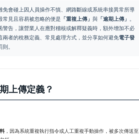
難免會碰上因人員操作不慎、網路斷線或系統串接異常所導
最常見且容易被忽略的便是
「重複上傳」
與
「逾期上傳」
。
函警告，讓營業人在應對稽核或解釋疑義時，額外增加不必
這兩者的稅務定義、常見處理方式，並分享如何避免
電子發
罰則。
逾期上傳定義？
料
，因為系統重複執行指令或人工重複手動操作，被多次傳送至