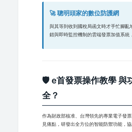
🚀 聰明頭家的數位防護網
與其等到收到國稅局函文時才手忙腳亂
錯與即時監控機制的雲端發票加值系統
🛡️ e首發票操作教學
全？
作為財政部核准、台灣領先的專業電子發票
見痛點，研發出全方位的智能防禦功能，協助超