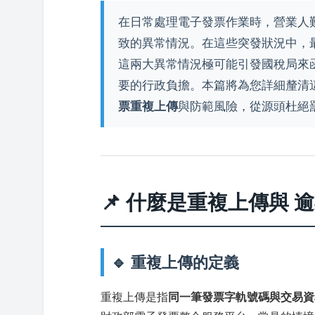
在日常處理電子發票作業時，營業人
致的異常情況。在這些突發狀況中，
這兩大異常情況極可能引發國稅局來
要的行政負擔。本篇將為您詳細釐清
票重複上傳
與防範風險，從源頭杜絕
📌 什麼是重複上傳與 
🔹 重複上傳的定義
重複上傳是指
同一筆發票字軌號碼與交易資