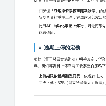
財政部電子發票整合服務平台。常見的情境
在辦理
「註銷原發票後重開新發票」
的
新發票資料重複上傳，導致財政部端出
使用
API 自動化串接上傳
時，因電商網
連續傳輸。
🔹 逾期上傳的定義
根據《電子發票實施辦法》明確規定，營業
碼、明細等資料上傳至電子發票整合服務平
上傳期限依營業類型而異
：依現行法規，
完成上傳；B2B（開立給營業人）發票