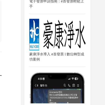
電子發票申請指南：e首發票輕鬆上
手
豪康淨水導入 e首發票 | 數位轉型成
功案例