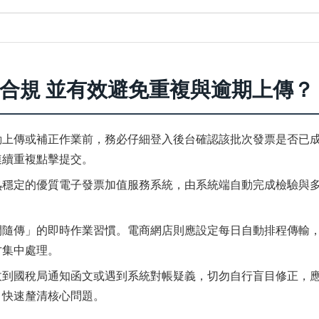
稅務合規 並有效避免重複與逾期上傳？
動上傳或補正作業前，務必仔細登入後台確認該批次發票是否已
連續重複點擊提交。
熟穩定的優質電子發票加值服務系統，由系統端自動完成檢驗與
開隨傳」的即時作業習慣。電商網店則應設定每日自動排程傳輸
才集中處理。
收到國稅局通知函文或遇到系統對帳疑義，切勿自行盲目修正，
，快速釐清核心問題。