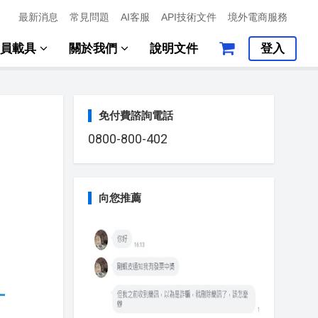
最新消息
常見問題
AI客服
API技術文件
境外電商服務
會員載具
關於我們
說明文件
登入
免付費諮詢電話
0800-800-402
向您推薦