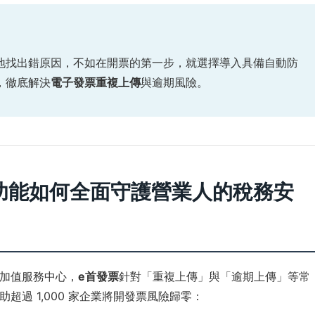
地找出錯原因，不如在開票的第一步，就選擇導入具備自動防
，徹底解決
電子發票重複上傳
與逾期風險。
 與功能如何全面守護營業人的稅務安
加值服務中心，
e首發票
針對「重複上傳」與「逾期上傳」等常
過 1,000 家企業將開發票風險歸零：