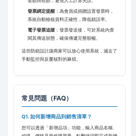
金額與稅額，避免人工計算失誤。
發票綁定提醒
：為會員或捐贈設置發票時，
系統自動檢核資料正確性，降低錯誤率。
電子發票追蹤
：發票發送後，可於系統內查
閱其傳送狀態，確保傳遞完整順暢。
這些防錯設計讓商家可以放心使用系統，減去了
手動監控與反覆核對的麻煩。
常見問題（FAQ）
Q1. 如何新增商品到銷售清單？
您可以透過「新增品項」功能，輸入商品名稱、
編碼、價格及最低購買量，點擊確認即完成新增