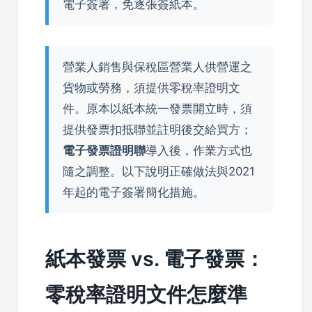
電子簽署，免逐張簽紙本。
營業人銷售與保稅區營業人供營運之
貨物或勞務，須提供零稅率證明文
件。原本以紙本統一發票開立時，須
提供發票扣抵聯並註明後交給買方；
電子發票證明聯
導入後，作業方式也
隨之調整。以下說明正確做法與2021
年起的電子簽署簡化措施。
紙本發票 vs. 電子發票：
零稅率證明文件怎麼準