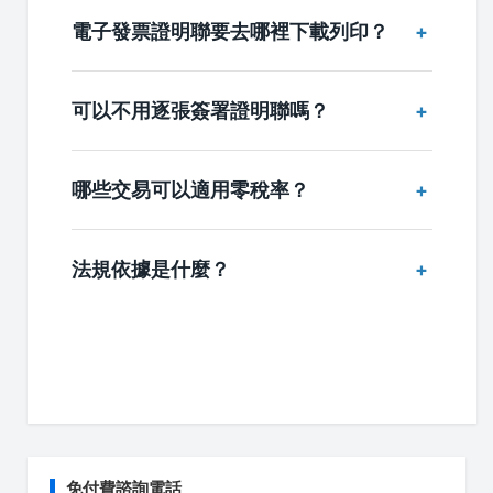
電子發票證明聯要去哪裡下載列印？
可以不用逐張簽署證明聯嗎？
哪些交易可以適用零稅率？
法規依據是什麼？
免付費諮詢電話