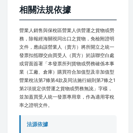
相關法規依據
營業人銷售與保稅區營業人供營運之貨物或勞
務，除報經海關視同出口之貨物，免檢附證明
文件，應由該營業人（賣方）將所開立之統一
發票扣抵聯交由買受人（買方）於該聯空白處
或背面簽署「本發票所列貨物或勞務確係本事
業（工廠、倉庫）購買符合加值型及非加值型
營業稅法第7條第4款及同法施行細則第7條之1
第2項規定供營運之貨物或勞務無訛」字樣，
並加蓋買受人統一發票專用章，作為適用零稅
率之證明文件。
法源依據