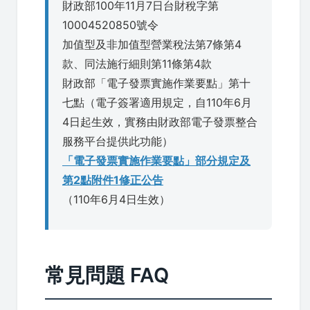
財政部100年11月7日台財稅字第
10004520850號令
加值型及非加值型營業稅法第7條第4
款、同法施行細則第11條第4款
財政部「電子發票實施作業要點」第十
七點（電子簽署適用規定，自110年6月
4日起生效，實務由財政部電子發票整合
服務平台提供此功能）
「電子發票實施作業要點」部分規定及
第2點附件1修正公告
（110年6月4日生效）
常見問題 FAQ