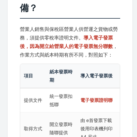
備？
營業人銷售與保稅區營業人供營運之貨物或勞
務，須提供零稅率證明文件。
導入電子發票
後，因為開立給營業人的電子發票無分聯數
，
作業方式與紙本時期有所不同，對照如下：
紙本發票時
項目
導入電子發票後
期
統一發票扣
提供文件
電子發票證明聯
抵聯
由 e首發票下載
開立發票時
取得方式
後用印表機列印
隨聯提供
A4 尺寸