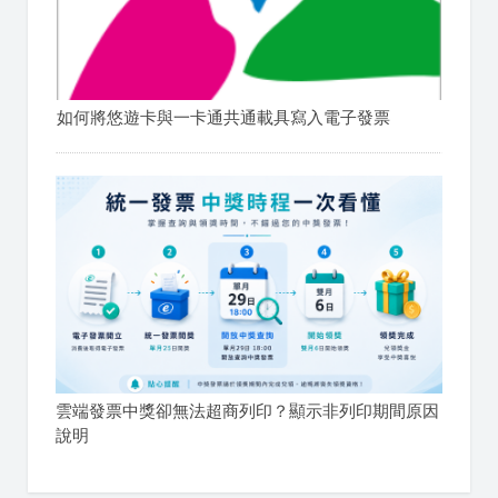
如何將悠遊卡與一卡通共通載具寫入電子發票
雲端發票中獎卻無法超商列印？顯示非列印期間原因
說明