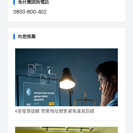
免付費諮詢電話
0800-800-402
向您推薦
e首發票提醒 營業地址變更避免違規罰鍰