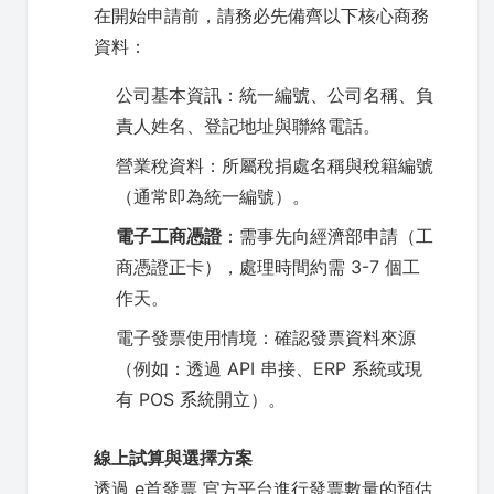
在開始申請前，請務必先備齊以下核心商務
資料：
公司基本資訊：統一編號、公司名稱、負
責人姓名、登記地址與聯絡電話。
營業稅資料：所屬稅捐處名稱與稅籍編號
（通常即為統一編號）。
電子工商憑證
：需事先向經濟部申請（工
商憑證正卡），處理時間約需 3-7 個工
作天。
電子發票使用情境：確認發票資料來源
（例如：透過 API 串接、ERP 系統或現
有 POS 系統開立）。
線上試算與選擇方案
透過 e首發票 官方平台進行發票數量的預估