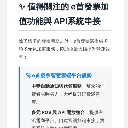
✨ 值得關注的 e首發票加
值功能與 API系統串接
除了標準的發票開立之外，e首發票還提供多
項多元化加值服務，協助企業大幅提升營運效
率：
🚀 e首發票智慧雲端平台優勢
中獎自動通知與代領服務
：幫您的消
費者省時省力，大幅提升消費滿意
度。
多元 POS 與 API 開放整合
：提供主
流電商平台、自建官網無縫串接，實