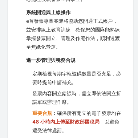
系統開通與上線操作
e首發票專業團隊將協助您開通正式帳戶，
並安排線上教育訓練，確保您的團隊能熟練
掌握發票開立、管理及作廢作法，順利過渡
至無紙化營運。
進一步管理與稅務合規
定期檢視每期字軌號碼數量是否充足，必
要時提前申請補充。
發票內容開立錯誤時，需立即依法開立折
讓單或辦理作廢。
重要合規
：確保所有開立的電子發票均在
48 小時內上傳至財政部國稅局
，以避免
遭受法律處罰。