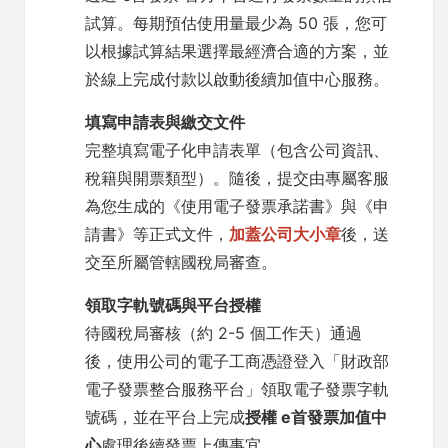
試算。每期預估使用量最少為 50 張，您可
以根據試算結果選擇最經濟合適的方案，並
於線上完成付款以啟動後續加值中心服務。
填寫申請表與繳交文件
完整填寫電子化申請表單（包含公司資訊、
稅籍與開票類型）。隨後，提交由專屬客服
為您生成的《使用電子發票承諾書》與《申
請書》等正式文件，
加蓋公司大小章
後，送
交至所屬管轄國稅局審查。
領取字軌號碼與平台授權
待國稅局審核（約 2-5 個工作天）通過
後，使用公司的電子工商憑證登入「財政部
電子發票整合服務平台」領取電子發票字軌
號碼，並在平台上完成
授權 e首發票加值中
心
處理後續發票上傳事宜。