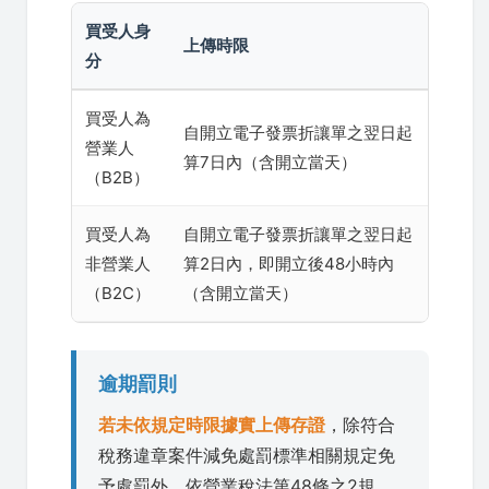
買受人身
上傳時限
分
買受人為
自開立電子發票折讓單之翌日起
營業人
算7日內（含開立當天）
（B2B）
買受人為
自開立電子發票折讓單之翌日起
非營業人
算2日內，即開立後48小時內
（B2C）
（含開立當天）
逾期罰則
若未依規定時限據實上傳存證
，除符合
稅務違章案件減免處罰標準相關規定免
予處罰外，依營業稅法第48條之2規