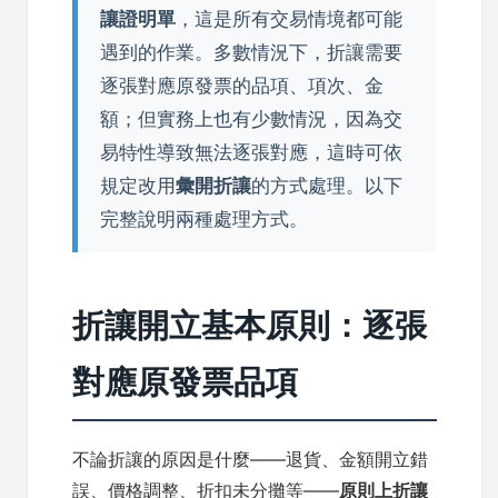
讓證明單
，這是所有交易情境都可能
遇到的作業。多數情況下，折讓需要
逐張對應原發票的品項、項次、金
額；但實務上也有少數情況，因為交
易特性導致無法逐張對應，這時可依
規定改用
彙開折讓
的方式處理。以下
完整說明兩種處理方式。
折讓開立基本原則：逐張
對應原發票品項
不論折讓的原因是什麼——退貨、金額開立錯
誤、價格調整、折扣未分攤等——
原則上折讓