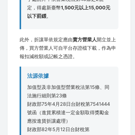
定，得處新臺幣
1,500元以上15,000元
以下罰鍰
。
此外，折讓單依規定應由
賣方營業人
開立並上
傳，買方營業人可自平台存證檔下載，作為申
報扣減稅額或記帳之憑證。
法源依據
加值型及非加值型營業稅法第15條、同
法施行細則第23條
財政部75年4月28日台財稅第7541444
號函（進貨累積達一定金額取得獎勵金
應按進貨折讓處理）
財政部82年5月12日台財稅第