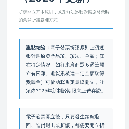
折讓開立基本原則，以及無法逐張對應原發票時
的彙開折讓處理方式
重點結論：
電子發票折讓原則上須逐
張對應原發票品項、項次、金額；僅
在特定情況（如往來廠商眾多逐筆開
立有困難、進貨累積達一定金額取得
獎勵金）可依函釋規定彙總開立，並
須依2025年新制於期限內上傳存證。
電子發票開立後，只要發生銷貨退
回、進貨退出或折讓，都需要開立
折