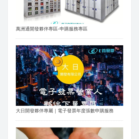
萬洲通開發夥伴專區-申購服務專區
大日開發夥伴專屬｜電子發票年度張數申購服務