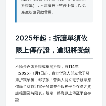
折讓單），不建議按下暫停上傳，以免
產生折讓異動費用。
2025年起：折讓單須依
限上傳存證，逾期將受罰
不論是逐張折讓或彙開折讓，自
114年
（2025）1月1日
起，賣方營業人開立電子發
票折讓單後，都須依「營業人開立電子發票應
傳輸至財政部電子發票整合服務平台存證之資
訊範圍及時限表」規定，將資訊上傳至平台存
證：