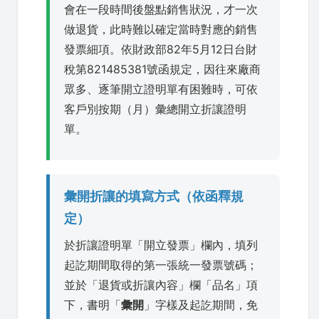
會在一段時間後盤點銷售狀況，才一次
做退貨，此時難以確定當時對應的銷售
發票細項。依財政部82年5月12日台財
稅第821485381號函規定，因往來廠商
眾多、逐筆開立證明單有困難時，可依
客戶別按期（月）彙總開立折讓證明
單。
彙開折讓的填寫方式（依函釋規
定）
於折讓證明單「開立發票」欄內，填列
起訖期間取得的第一張統一發票號碼；
並於「退貨或折讓內容」欄「品名」項
下，書明「
彙開
」字樣及起訖期間，免