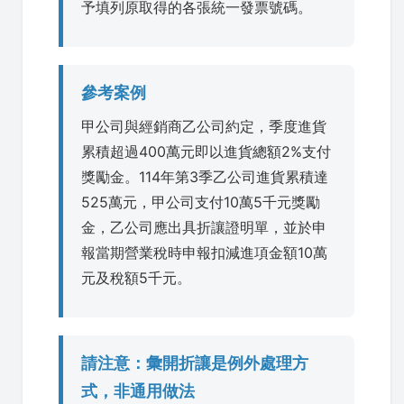
予填列原取得的各張統一發票號碼。
參考案例
甲公司與經銷商乙公司約定，季度進貨
累積超過400萬元即以進貨總額2%支付
獎勵金。114年第3季乙公司進貨累積達
525萬元，甲公司支付10萬5千元獎勵
金，乙公司應出具折讓證明單，並於申
報當期營業稅時申報扣減進項金額10萬
元及稅額5千元。
請注意：彙開折讓是例外處理方
式，非通用做法