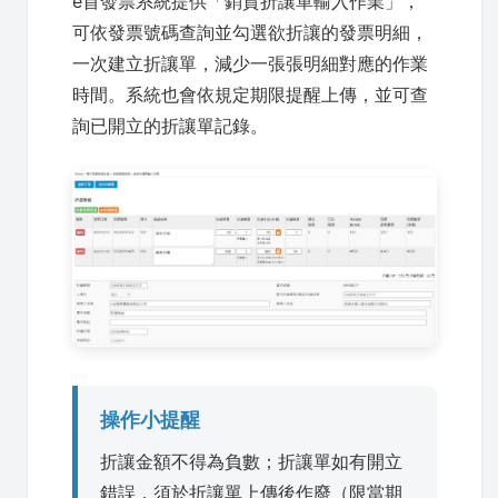
e首發票系統提供「銷貨折讓單輸入作業」，
可依發票號碼查詢並勾選欲折讓的發票明細，
一次建立折讓單，減少一張張明細對應的作業
時間。系統也會依規定期限提醒上傳，並可查
詢已開立的折讓單記錄。
操作小提醒
折讓金額不得為負數；折讓單如有開立
錯誤，須於折讓單上傳後作廢（限當期