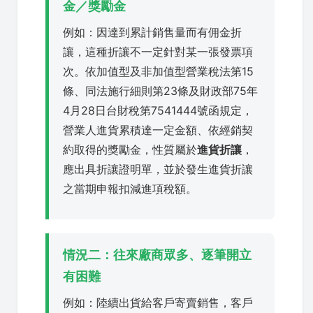
金／獎勵金
例如：因達到累計銷售量而有佣金折
讓，這種折讓不一定針對某一張發票項
次。依加值型及非加值型營業稅法第15
條、同法施行細則第23條及財政部75年
4月28日台財稅第7541444號函規定，
營業人進貨累積達一定金額、依經銷契
約取得的獎勵金，性質屬於
進貨折讓
，
應出具折讓證明單，並於發生進貨折讓
之當期申報扣減進項稅額。
情況二：往來廠商眾多、逐筆開立
有困難
例如：陸續出貨給客戶寄賣銷售，客戶