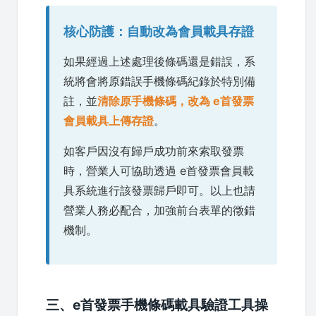
核心防護：自動改為會員載具存證
如果經過上述處理後條碼還是錯誤，系
統將會將原錯誤手機條碼紀錄於特別備
註，並
清除原手機條碼，改為 e首發票
會員載具上傳存證
。
如客戶因沒有歸戶成功前來索取發票
時，營業人可協助透過 e首發票會員載
具系統進行該發票歸戶即可。以上也請
營業人務必配合，加強前台表單的徵錯
機制。
三、e首發票手機條碼載具驗證工具操