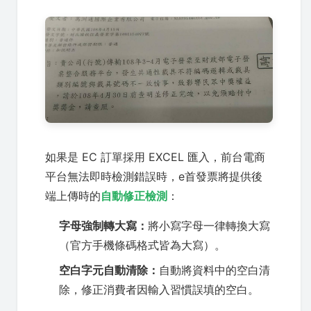
如果是 EC 訂單採用 EXCEL 匯入，前台電商
平台無法即時檢測錯誤時，e首發票將提供後
端上傳時的
自動修正檢測
：
字母強制轉大寫：
將小寫字母一律轉換大寫
（官方手機條碼格式皆為大寫）。
空白字元自動清除：
自動將資料中的空白清
除，修正消費者因輸入習慣誤填的空白。