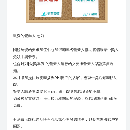
國稅局發函要求加值中心加強輔導各營業人協助雲端發票中獎人
兌領中獎發票。

也會針對[兌獎率低]的營業人進行函文要求營業人舉證落實通
知。

本月增加提供蝦皮轉擋與API開立的店家，複製中獎通知轉貼功
能。

營業人請於開獎後10日內，盡可能透過聊聊通知中獎。

如國稅局查核時可提供後台相關通知紀錄，與聊聊轉貼畫面即可
免責。

有消費者跟稅局反映有說店家少開發票情事，與發票無法歸戶的
問題。
