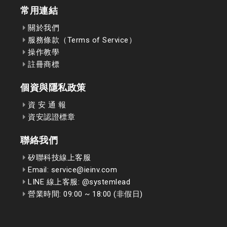
常用連結
關於我們
服務條款（Terms of Service）
操作教學
註冊商標
個資與隱私政策
資 安 通 報
資安認證標章
聯絡我們
矽聯科技線上客服
Email: service@ieinv.com
LINE 線上客服: @systemlead
營業時間: 09:00 ~ 18:00 (非假日)