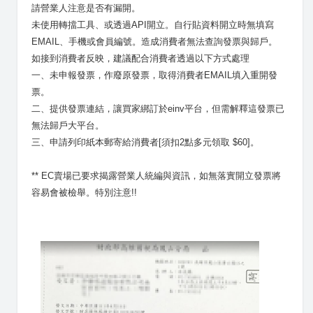
請營業人注意是否有漏開。

未使用轉擋工具、或透過API開立。自行貼資料開立時無填寫
EMAIL、手機或會員編號。造成消費者無法查詢發票與歸戶。

如接到消費者反映，建議配合消費者透過以下方式處理

一、未申報發票，作廢原發票，取得消費者EMAIL填入重開發
票。

二、提供發票連結，讓買家綁訂於einv平台，但需解釋這發票已
無法歸戶大平台。

三、申請列印紙本郵寄給消費者[須扣2點多元領取 $60]。

** EC賣場已要求揭露營業人統編與資訊，如無落實開立發票將
容易會被檢舉。特別注意!!
