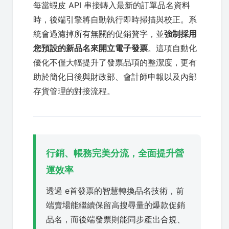
每當蝦皮 API 串接轉入最新的訂單品名資料
時，後端引擎將自動執行即時掃描與校正。系
統會過濾掉所有無關的促銷贅字，並
強制採用
您預設的新品名來開立電子發票
。這項自動化
優化不僅大幅提升了發票品項的整潔度，更有
助於簡化日後與財政部、會計師申報以及內部
存貨管理的對接流程。
行銷、帳務完美分流，全面提升營
運效率
透過 e首發票的智慧轉換品名技術，前
端賣場能繼續保留高搜尋量的爆款促銷
品名，而後端發票則能同步產出合規、