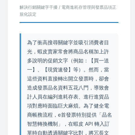
解決行銷關鍵字干擾 / 電商進耗存管理與發票品項正
規化設定
為了衝高搜尋關鍵字並吸引消費者目
光，蝦皮賣家常會將商品名稱加上許
多說明的促銷文字（例如：【買一送
一】、【現貨速發】等）。然而，當
這些資料直接轉出開立發票時，卻會
造成發票品名資料五花八門，導致會
計人員在編列進耗存表、進行進貨品
項對應時面臨巨大麻煩。為了健全電
商帳務流程，e首發票特別提供「品名
智慧轉換機制」，在蝦皮 API 轉入訂
單時自動透過關鍵字比對，將冗長文