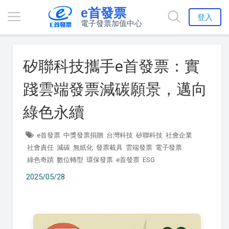
e首發票
登入
電子發票加值中心
矽聯科技攜手e首發票：實
踐雲端發票減碳願景，邁向
綠色永續
e首發票
中獎發票捐贈
台灣科技
矽聯科技
社會企業
社會責任
減碳
無紙化
發票載具
雲端發票
電子發票
綠色奇蹟
數位轉型
環保發票
e首發票
ESG
2025/05/28