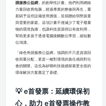
蹟服務公益網
」的創舉性計畫。他們利用網絡
力量回收舊电脑，經過專業的整修與再生，重
新賦予這些設備使用價值，並捐贈給弱勢孩童
與需要的家庭。這項計畫不僅減少了電子廢棄
物的環境負擔，也讓科技資源得以有效利用，
幫助更多孩子透過電腦接觸數位學習，縮短數
位鴻溝。
「綠色奇蹟服務公益網」強調的不只是資源回
收與重分配，更是一種對環境的責任感與對社
會的關懷。這也為矽聯科技後續探索更全面的
環保解決方案奠定了基礎。
💡 e首發票：延續環保初
心，助力 e首發票操作教