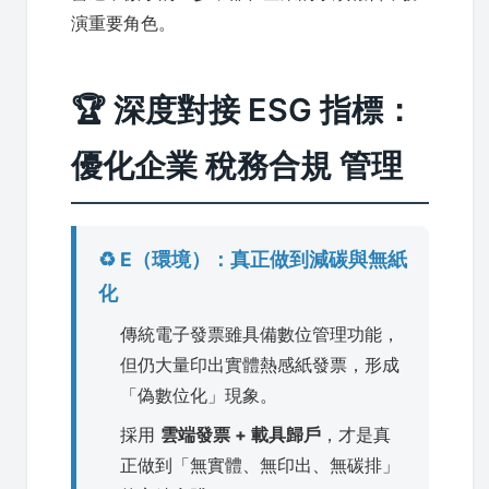
演重要角色。
🏆 深度對接 ESG 指標：
優化企業 稅務合規 管理
♻️ E（環境）：真正做到減碳與無紙
化
傳統電子發票雖具備數位管理功能，
但仍大量印出實體熱感紙發票，形成
「偽數位化」現象。
採用
雲端發票 + 載具歸戶
，才是真
正做到「無實體、無印出、無碳排」