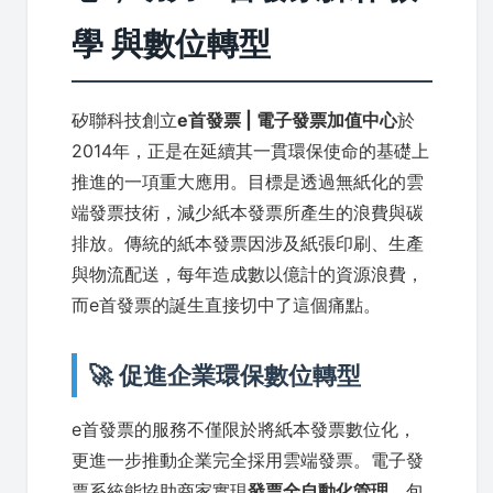
學 與數位轉型
矽聯科技創立
e首發票 | 電子發票加值中心
於
2014年，正是在延續其一貫環保使命的基礎上
推進的一項重大應用。目標是透過無紙化的雲
端發票技術，減少紙本發票所產生的浪費與碳
排放。傳統的紙本發票因涉及紙張印刷、生產
與物流配送，每年造成數以億計的資源浪費，
而e首發票的誕生直接切中了這個痛點。
🚀 促進企業環保數位轉型
e首發票的服務不僅限於將紙本發票數位化，
更進一步推動企業完全採用雲端發票。電子發
票系統能協助商家實現
發票全自動化管理
，包