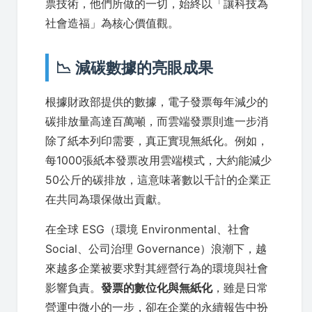
票技術，他們所做的一切，始終以「讓科技為
社會造福」為核心價值觀。
📉 減碳數據的亮眼成果
根據財政部提供的數據，電子發票每年減少的
碳排放量高達百萬噸，而雲端發票則進一步消
除了紙本列印需要，真正實現無紙化。例如，
每1000張紙本發票改用雲端模式，大約能減少
50公斤的碳排放，這意味著數以千計的企業正
在共同為環保做出貢獻。
在全球 ESG（環境 Environmental、社會
Social、公司治理 Governance）浪潮下，越
來越多企業被要求對其經營行為的環境與社會
影響負責。
發票的數位化與無紙化
，雖是日常
營運中微小的一步，卻在企業的永續報告中扮