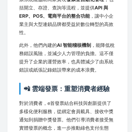
括開立、存證、查詢等流程，並提供
API 與
ERP、POS、電商平台的整合功能
，讓中小企
業主與大型連鎖品牌都受益於數位轉型的高效
性。
此外，他們內建的
AI 智能稽核機制
，能降低稅
務錯誤風險，並減少人力管理的負擔。這不僅
提升了企業的運營效率，也具體減少了由系統
錯誤或紙張記錄錯誤帶來的成本浪費。
📲 雲端發票：重塑消費者經驗
對於消費者，e首發票結合科技與創新提供了
多樣化便利服務，從綁定會員載具、接收中獎
通知到捐贈中獎發票。他們引導消費者接受無
實體發票的概念，進一步推動綠色支付生態