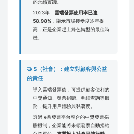
的永續實踐。
2023年，
雲端發票使用率已達
58.98%
，顯示市場接受度逐年提
高，正是企業趕上綠色轉型的最佳時
機。
🤝 S（社會）：建立對顧客與公益
的責任
導入雲端發票後，可提供顧客便利的
中獎通知、發票捐贈、明細查詢等服
務，提升用戶體驗與黏著度。
透過 e首發票平台整合的中獎發票捐
贈機制，企業能將未領發票自動捐給
公益單位，
實質投入社會回饋行動
。