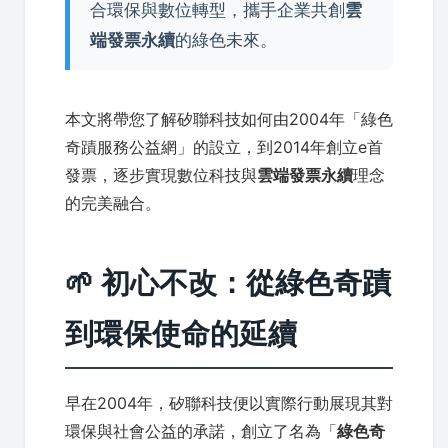
合環保與數位轉型，攜手企業共創
雲
端發票永續
的綠色未來。
本文將帶您了解矽聯科技如何由2004年「綠色
奇蹟服務公益網」的設立，到2014年創立e首
發票，逐步實現數位科技與
雲端發票永續
理念
的完美融合。
🌱 初心不改：從綠色奇蹟
到環保使命的延續
早在2004年，矽聯科技便以實際行動展現其對
環保與社會公益的承諾，創立了名為「
綠色奇