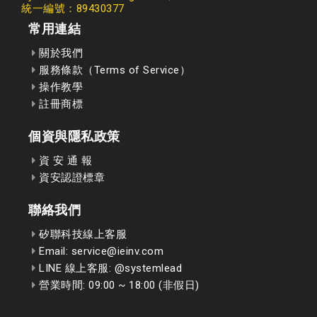
統一編號：89430377
常用連結
關於我們
服務條款（Terms of Service）
操作教學
註冊商標
個資與隱私政策
資 安 通 報
資安認證標章
聯絡我們
矽聯科技線上客服
Email: service@ieinv.com
LINE 線上客服: @systemlead
營業時間: 09:00 ~ 18:00 (非假日)