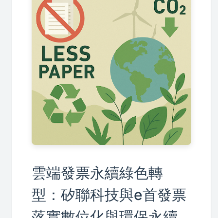
雲端發票永續綠色轉
型：矽聯科技與e首發票
落實數位化與環保永續