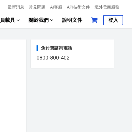
最新消息
常見問題
AI客服
API技術文件
境外電商服務
會員載具
關於我們
說明文件
登入
免付費諮詢電話
0800-800-402