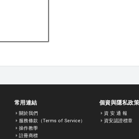
常用連結
個資與隱私政
關於我們
資 安 通 報
服務條款（Terms of Service）
資安認證標章
操作教學
註冊商標