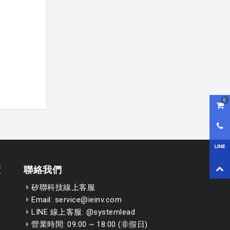
0
購物
0800
LI
回到
策
聯絡我們
矽聯科技線上客服
Email: service@ieinv.com
LINE 線上客服: @systemlead
營業時間: 09:00 ~ 18:00 (非假日)