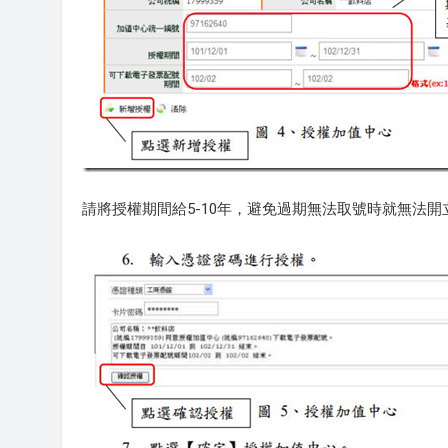
請將授權期間給5-10年，避免過期無法取號時就無法開