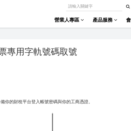
營業人專區
產品服務
票專用字軌號碼取號
準備你的財稅平台登入帳號密碼與你的工商憑證。