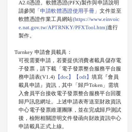
A2.0憑證。軟體憑證(PFX)製作與申請說明
請參閱
「
申請軟體憑證使用手冊」
文件並至
軟體憑證作業工具網站
(
https://www.einvoic
e.nat.gov.tw/APTRNKY/PFXTool.htm)
進行
製作。
Turnkey
申請會員載具：
可視需要申請，若要提供消費者載具儲存電
子發票，請下載「電子發票整合服務平台服
務申請表(V1.4)
【
doc】
【
odt】
填寫『會員
載具申請』資訊，其中「歸戶Token」需填
入會員平台接收電子發票整合服務平台回覆
歸戶訊息網址。上述申請表寄送至財政資訊
中心電子發票維運團隊，並在完成歸戶測試
後，檢附相關證明文件發函向財政資訊中心
申請載具正式上線。