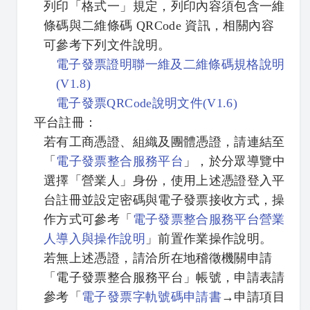
列印「格式一」規定，列印內容須包含一維
條碼與二維條碼 QRCode 資訊，相關內容
可參考下列文件說明。
電子發票證明聯一維及二維條碼規格說明
(V1.8)
電子發票QRCode說明文件(V1.6)
平台註冊：
若有工商憑證、組織及團體憑證，請連結至
「
電子發票整合服務平台
」，於分眾導覽中
選擇「營業人」身份，使用上述憑證登入平
台註冊並設定密碼與電子發票接收方式，操
作方式可參考「
電子發票整合服務平台營業
人導入與操作說明
」前置作業操作說明。
若無上述憑證，請洽所在地稽徵機關申請
「電子發票整合服務平台」帳號，申請表請
參考「
電子發票字軌號碼申請書
→申請項目