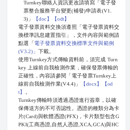
Turnkey聯絡人資訊更改請填寫「電子發
票整合服務平台變更(補發)申請表(V1.
3)」
【
doc】
【
odt】
電子發票資料交換須遵照「電子發票資料交
換標準訊息建置指引」，文件內容與範例請
點選「
電子發票資料交換標準文件與範例
(V3.2)」
下載。
使用Turnkey方式傳輸資料前，須完成 Turn
key 上線前自我檢測作業，確保發票傳輸的
正確性，內容請參閱「電子發票Turnkey上
線前自我檢測作業(V4.4)」
【
docx】
【
od
t】
。
Turnkey傳輸時須透過憑證進行簽章，以確
保傳送方的不可否認性。憑證的種類分為卡
片(Card)與軟體憑證(PFX)，卡片類型包含G
PKI(工商憑證,自然人憑證,XCA,GCA)與HC