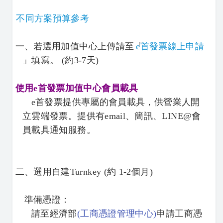
不同方案預算參考
一、若選用
加值中心上傳請至「
e首發票線上申請
」
填寫。
(約3-7天)
使用e首發票加值中心會員載具
e首發票提供專屬的會員載具，供營業人開
立雲端發票。提供有email、簡訊、LINE@會
員載具通知服務。
二、選用自建Turnkey (約 1-2個月)
準備憑證：
請至經濟部
(
工商憑證管理中心)
申請工商憑