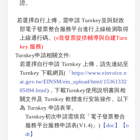
證。
若選擇自行上傳，需申請 Turnkey並與財政
部電子發票整合服務平台進行上線檢測取得
上線通行碼。
(e首發票提供輔導與自建Turn
key 服務)
Turnkey
申請相關文件:
若選擇自行申請 Turnkey 上傳，請先連結至
Turnkey 下載網頁(
「
https://www.einvoice.n
at.gov.tw/EINSM/ein_upload/html/15361332
05094.html
)，下載Turnkey使用說明書與相
關文件及 Turnkey 軟體進行安裝操作。以下
為 Turnkey 申請表單。
Turnkey初次申請需填寫「電子發票整合
服務平台服務申請表(V1.4)」)
【
doc】
【
o
dt】