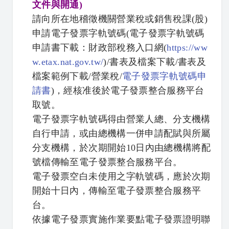
文件與開通)
請向所在地稽徵機關營業稅或銷售稅課(股)
申請電子發票字軌號碼(電子發票字軌號碼
申請書下載：財政部稅務入口網(
https://ww
w.etax.nat.gov.tw/
)/書表及檔案下載/書表及
檔案範例下載/營業稅/
電子發票字軌號碼申
請書
)，經核准後於電子發票整合服務平台
取號。
電子發票字軌號碼得由營業人總、分支機構
自行申請，或由總機構一併申請配賦與所屬
分支機構，於次期開始10日內由總機構將配
號檔傳輸至電子發票整合服務平台。
電子發票空白未使用之字軌號碼，應於次期
開始十日內，傳輸至電子發票整合服務平
台。
依據電子發票實施作業要點電子發票證明聯