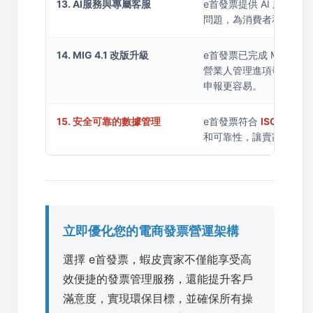
13. AI服務與專屬客服
e首發票提供 AI 服務
問題，為消費者和賣家提
14. MIG 4.1 改版升級
e首發票已完成 MIG 4
營業人管理進項發票與列
申報更容易。
15. 安全可靠的數據管理
e首發票符合
ISO/IEC
和可靠性，讓賣家放心使
立即優化您的電商發票營運架構
選擇 e首發票，蝦皮賣家不僅能享受高
效便捷的發票管理服務，還能提升客戶
滿意度，實現環保目標，並確保所有操