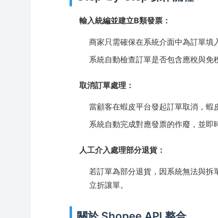
輸入統編並建立B類發票：
商家只需確保在系統介面中為訂單填
系統自動檢查訂單是否包含應稅與免
取消訂單處理：
當顧客在蝦皮平台發起訂單取消，蝦皮 
系統自動完成對應發票的作廢，並即
人工介入處理部分退貨：
若訂單為部分退貨，因系統無法與拆
立折讓單。
關於 Shopee API 整合