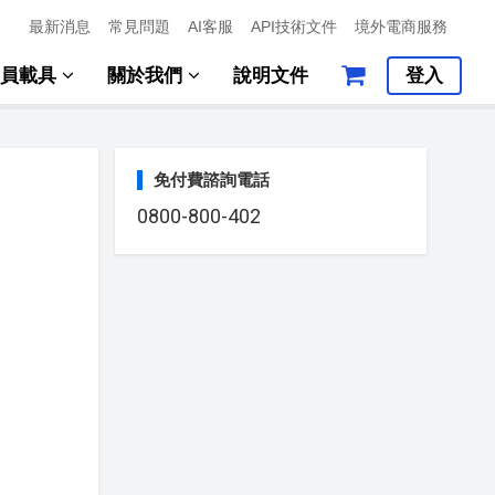
最新消息
常見問題
AI客服
API技術文件
境外電商服務
會員載具
關於我們
說明文件
登入
免付費諮詢電話
0800-800-402