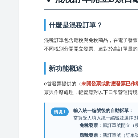
什麼是混稅訂單？
混稅訂單包含應稅與免稅商品，在電子發票
不同稅別分開開立發票。這對於高訂單量的
新功能概述
e首發票提供的（
未開發票或對應發票已作
票與作廢處理，輕鬆應對以下日常營運情境
輸入統一編號後的自動拆單：
情境 1
當買受人填入統一編號並選擇B
免稅發票
：原訂單號開立（稅
應稅發票
：新訂單號（訂單號