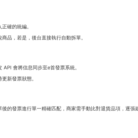
入正確的統編。
稅商品，若是，後台直接執行自動拆單。
API 會將信息同步至e首發票系統。
時更新發票狀態。
單後的發票進行單一精確匹配，商家需手動比對退貨品項，逐張