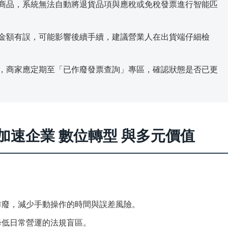
商品，系統無法自動將退貨品項與應稅或免稅發票進行智能匹
金額有誤，可能影響後續手續，建議營業人在出貨端仔細檢
，商家應定期至「已作廢發票查詢」專區，確認狀態是否已更
：加速企業 數位轉型 與多元價值
作廢，減少手動操作的時間與誤差風險。
降低日常營運的法規盲區。