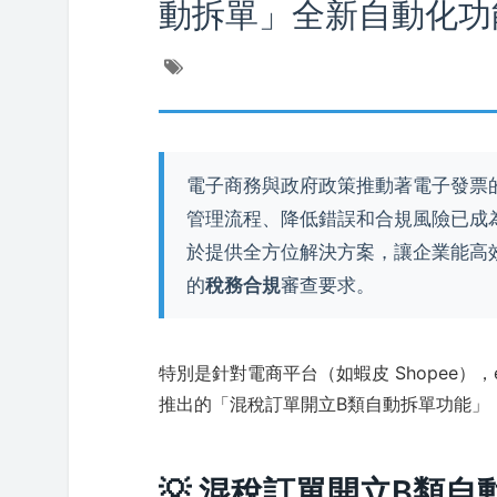
動拆單」全新自動化功
電子商務與政府政策推動著電子發票
管理流程、降低錯誤和合規風險已成
於提供全方位解決方案，讓企業能高
的
稅務合規
審查要求。
特別是針對電商平台（如蝦皮 Shopee）
推出的「混稅訂單開立B類自動拆單功能」
💡 混稅訂單開立B類