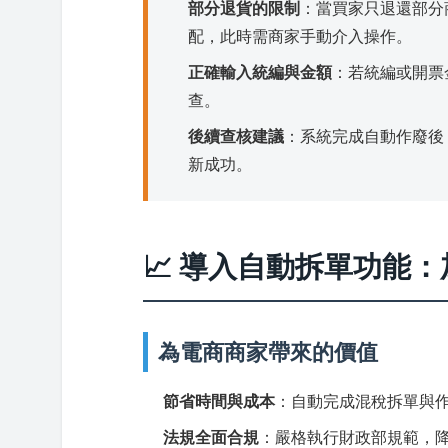
部分退貨的限制
：當買家只退還部分
配，此時需商家手動介入操作。
正確輸入統編與金額
：若統編或開票
查。
後續查核建議
：系統完成自動作廢後
新成功。
📈 導入自動拆單功能
為電商商家帶來的價值
節省時間與成本
：自動完成混稅拆單與
法規全面合規
：嚴格執行財政部規範，