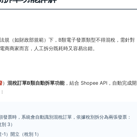
法規（如財政部規範）下，B類電子發票類型不得混稅，需針對
電商商家而言，人工拆分既耗時又容易出錯。
廢
）
混稅訂單B類自動拆單功能
，結合 Shopee API，自動完成開
：
類發票時，系統會自動識別混稅訂單，依據稅別拆分為兩張發票：
別 3）
-1）開立（稅別 1）