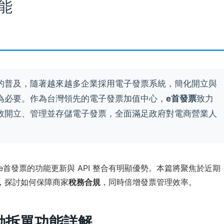
能
的普及，隨著越來越多企業採用電子發票系統，簡化開立與
為必要。作為台灣領先的電子發票加值中心，
e首發票
致力
效開立、管理並存儲電子發票，全面滿足政府對電商營業人
，e首發票的功能更新與 API 整合有明顯優勢。本篇將聚焦於近期
，探討如何保障商家
稅務合規
，同時倍增發票管理效率。
自動拆單功能詳解