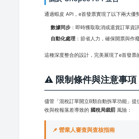
通過蝦皮 API，e首發票實現了以下兩大優
數據同步
：即時獲取取消或退貨訂單資訊
自動化處理
：節省人力，確保開票與作
這種深度整合的設計，完美展現了e首發票
⚠️ 限制條件與注意事項
儘管「混稅訂單開立B類自動拆單功能」提
收與稅報落差導致的
國稅局裁罰
風險：
📌 營業人審查與查核指南