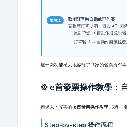
取消訂單時自動處理作廢：
情境 2
若整筆訂單取消，蝦皮 API 
原訂單號 ➜ 自動作廢免稅發
訂單號-1 ➜ 自動作廢應稅發
這一新功能極大地減輕了商家的發票拆單與
⚙️ e首發票操作教學：
透過以下完善的
e首發票操作教學
步驟，
Step-by-step 操作流程