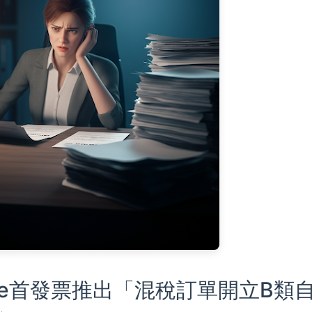
e首發票推出「混稅訂單開立B類