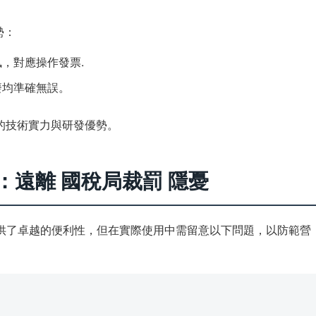
勢：
，對應操作發票.
廢均準確無誤。
的技術實力與研發優勢。
：遠離 國稅局裁罰 隱憂
供了卓越的便利性，但在實際使用中需留意以下問題，以防範營