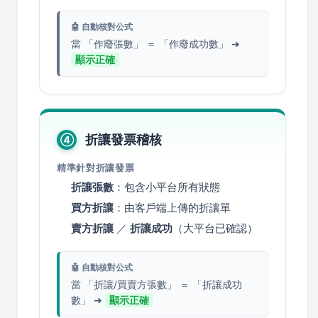
🤖 自動核對公式
當 「作廢張數」 ＝ 「作廢成功數」 ➜
顯示正確
折讓發票稽核
④
精準針對折讓發票
折讓張數
：包含小平台所有狀態
買方折讓
：由客戶端上傳的折讓單
賣方折讓
／
折讓成功
（大平台已確認）
🤖 自動核對公式
當 「折讓/買賣方張數」 ＝ 「折讓成功
數」 ➜
顯示正確