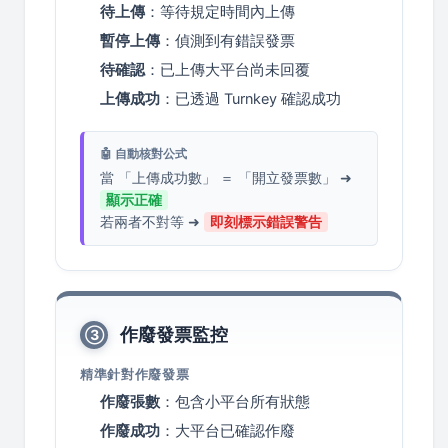
待上傳
：等待規定時間內上傳
暫停上傳
：偵測到有錯誤發票
待確認
：已上傳大平台尚未回覆
上傳成功
：已透過 Turnkey 確認成功
🤖 自動核對公式
當 「上傳成功數」 ＝ 「開立發票數」 ➜
顯示正確
若兩者不對等 ➜
即刻標示錯誤警告
作廢發票監控
③
精準針對作廢發票
作廢張數
：包含小平台所有狀態
作廢成功
：大平台已確認作廢