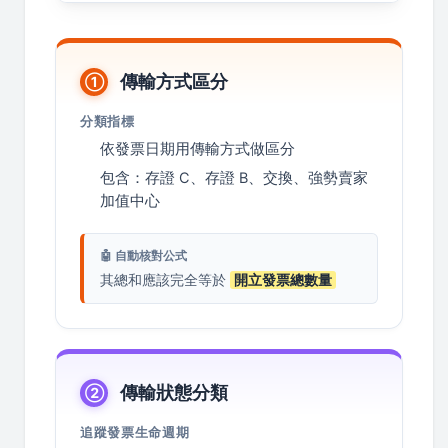
傳輸方式區分
①
分類指標
依發票日期用傳輸方式做區分
包含：存證 C、存證 B、交換、強勢賣家
加值中心
🤖 自動核對公式
其總和應該完全等於
開立發票總數量
傳輸狀態分類
②
追蹤發票生命週期