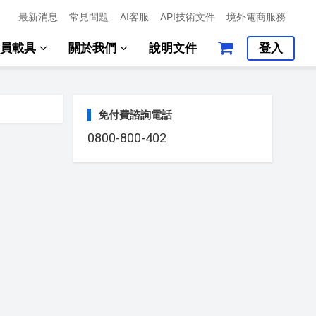
最新消息
常見問題
AI客服
API技術文件
境外電商服務
會員載具
關於我們
說明文件
登入
免付費諮詢電話
0800-800-402