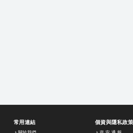
常用連結
個資與隱私政
關於我們
資 安 通 報