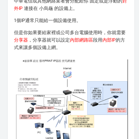
中華電信或其他網路業者會分配給你 固定或是浮動的
對
外IP
連接在 小烏龜 的設備上。
1個IP通常只能給一個設備使用。
但是你如果要給家裡或公司多台電腦使用時，你就需要
分享器
，分享器就可以設定
內部網路區
段用
內部IP
的方
式來讓多個設備上網。