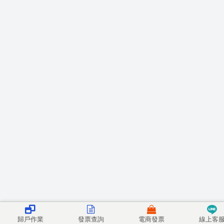
歸戶作業
發票查詢
電商發票
線上客