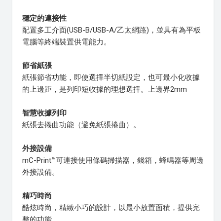
穩定的連接性
配置多工介面(USB-B/USB-A/乙太網路)，並具有為平板
電腦等終端裝置供電能力。
節省紙張
紙張節省功能，即使選擇半切紙設定，也可最小化收據
的上邊距，是列印短收據的理想選擇。上邊界2mm
智慧收據列印
紙張去捲曲功能（避免紙張捲曲）。
外接設備
mC-Print™可連接使用條碼掃描器，錢箱，蜂鳴器等周邊
外接設備。
精巧時尚
酷炫時尚，精緻小巧的設計，以最小放置面積，提供完
整的功能。