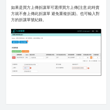
如果是買方上傳折讓單可選擇買方上傳(注意:此時賣
方就不會上傳此折讓單 避免重複折讓)。也可輸入對
方的折讓單號紀錄。