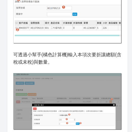
可透過小幫手(橘色計算機)輸入本項次要折讓總額(含
稅或未稅)與數量。