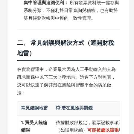
集中管理與追溯便利：
所有發票資料統一儲存與
系統分類，不僅利於日常查詢與稽核，也有助於
雙月帳務對帳與申報的一致性管理。
二、 常見錯誤與解決方式（避開財稅
地雷）
在實務營運中，企業最常因為人工手動輸入的人為
疏忽而踩中以下三大財稅地雷。透過下方對照表，
您可以快速了解其潛在風險與智能平台的防呆做
法：
常見錯誤地雷
💥 潛在風險與罰鍰
1. 買受人統編
依據財政部規定，發票記載事項不實
錯誤
（如誤用統編）
可能被處以該張發票銷