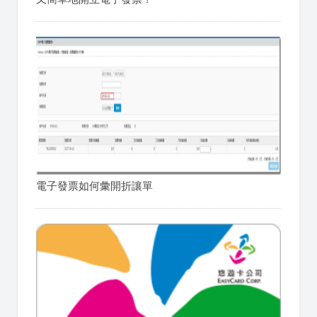
電子發票如何彙開折讓單