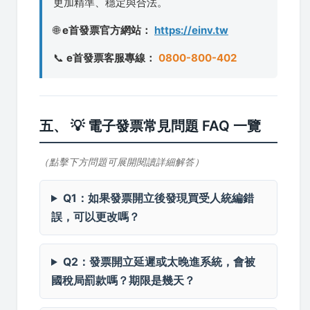
更加精準、穩定與合法。
🌐
e首發票官方網站：
https://einv.tw
📞
e首發票客服專線：
0800-800-402
五、 💡 電子發票常見問題 FAQ 一覽
（點擊下方問題可展開閱讀詳細解答）
Q1：如果發票開立後發現買受人統編錯
誤，可以更改嗎？
Q2：發票開立延遲或太晚進系統，會被
國稅局罰款嗎？期限是幾天？