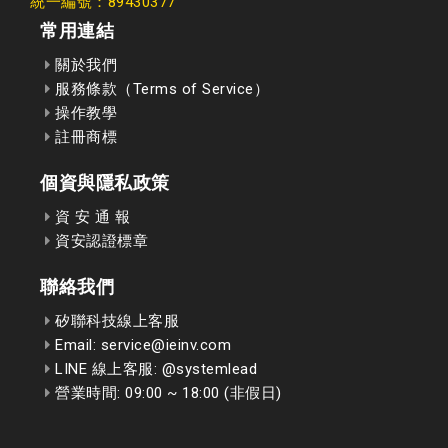
統一編號：89430377
常用連結
關於我們
服務條款（Terms of Service）
操作教學
註冊商標
個資與隱私政策
資 安 通 報
資安認證標章
聯絡我們
矽聯科技線上客服
Email: service@ieinv.com
LINE 線上客服: @systemlead
營業時間: 09:00 ~ 18:00 (非假日)