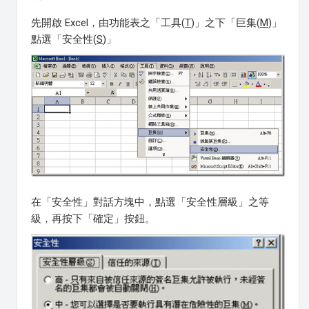
先開啟 Excel，由功能表之「工具(
T
)」之下「巨集(
M
)」
點選「安全性(
S
)」
在「安全性」對話方塊中，點選「安全性層級」之等
級，再按下「確定」按鈕。