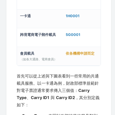
一卡通
1H0001
跨境電商電子郵件載具
5G0001
會員載具
依各機構申請而定
（如各大通路、電商會員）
首先可以從上述與下圖表看到一些常用的共通
載具服務。以一卡通為例，財政部標準規範針
對電子票證通常要求傳入三個值：
Carry
Type
、
Carry ID1
與
Carry ID2
，其分別定義
如下：