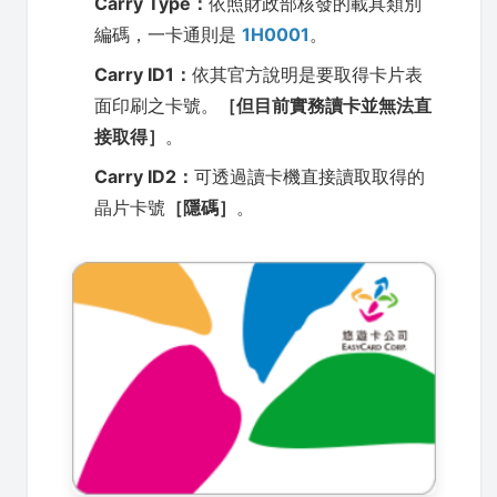
Carry Type：
依照財政部核發的載具類別
編碼，一卡通則是
1H0001
。
Carry ID1：
依其官方說明是要取得卡片表
面印刷之卡號。
［但目前實務讀卡並無法直
接取得］
。
Carry ID2：
可透過讀卡機直接讀取取得的
晶片卡號
［隱碼］
。