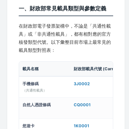
一、財政部常見載具類型與參數定義
在財政部電子發票架構中，不論是「共通性載
具」或「非共通性載具」，都有相對應的官方
核發類型代號。以下彙整目前市場上最常見的
載具類型對照表：
載具名稱
財政部載具代號 (CarryType)
手機條碼
3J0002
（共通性載具）
自然人憑證條碼
CQ0001
悠遊卡
1K0001