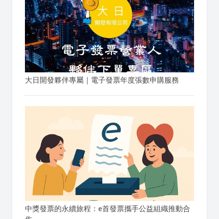
大日開發夥伴專屬｜電子發票年度張數申購服務
中獎發票的永續旅程：e首發票攜手公益組織推動合