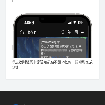
作
蝦皮收到發票中獎通知卻點不開？教你一招輕鬆完成
領獎