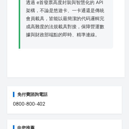
透過 e首發票高度封裝與智慧化的 API
架構，不論是悠遊卡、一卡通還是傳統
會員載具，皆能以最簡潔的代码邏輯完
成高難度的法規載具對接，保障營運數
據與財政部端點的即時、精準連線。
免付費諮詢電話
0800-800-402
向您推薦