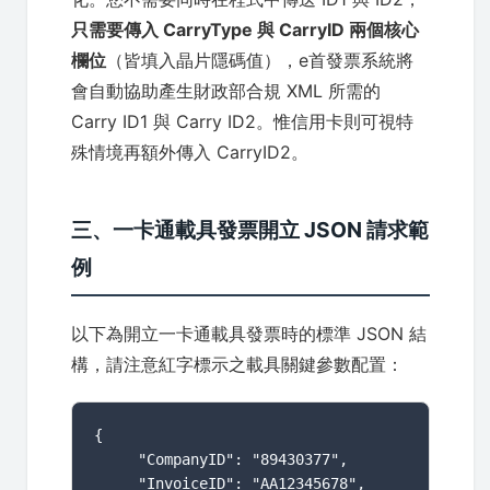
只需要傳入 CarryType 與 CarryID 兩個核心
欄位
（皆填入晶片隱碼值），e首發票系統將
會自動協助產生財政部合規 XML 所需的
Carry ID1 與 Carry ID2。惟信用卡則可視特
殊情境再額外傳入 CarryID2。
三、一卡通載具發票開立 JSON 請求範
例
以下為開立一卡通載具發票時的標準 JSON 結
構，請注意紅字標示之載具關鍵參數配置：
{

     "CompanyID": "89430377",

     "InvoiceID": "AA12345678",
