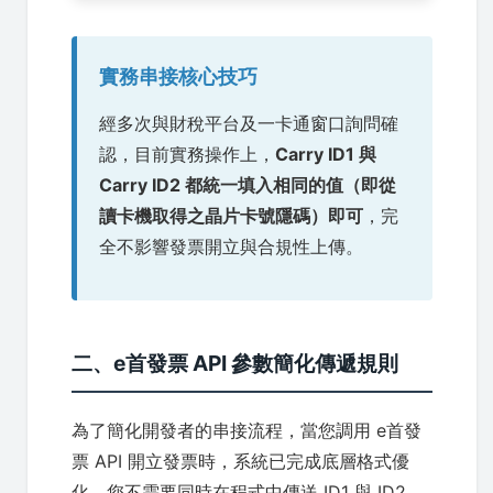
實務串接核心技巧
經多次與財稅平台及一卡通窗口詢問確
認，目前實務操作上，
Carry ID1 與
Carry ID2 都統一填入相同的值（即從
讀卡機取得之晶片卡號隱碼）即可
，完
全不影響發票開立與合規性上傳。
二、e首發票 API 參數簡化傳遞規則
為了簡化開發者的串接流程，當您調用 e首發
票 API 開立發票時，系統已完成底層格式優
化。您不需要同時在程式中傳送 ID1 與 ID2，