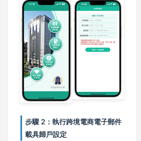
步驟 2：執行跨境電商電子郵件
載具歸戶設定