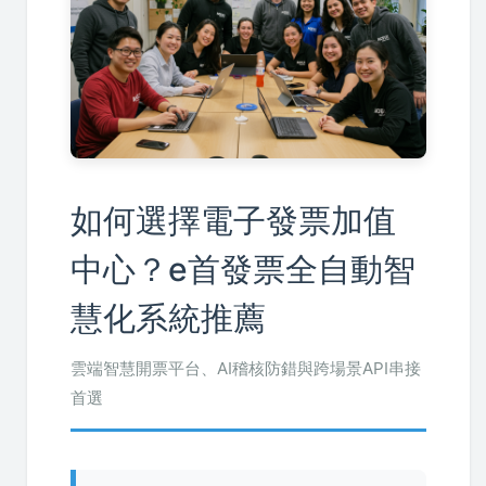
如何選擇電子發票加值
中心？e首發票全自動智
慧化系統推薦
雲端智慧開票平台、AI稽核防錯與跨場景API串接
首選