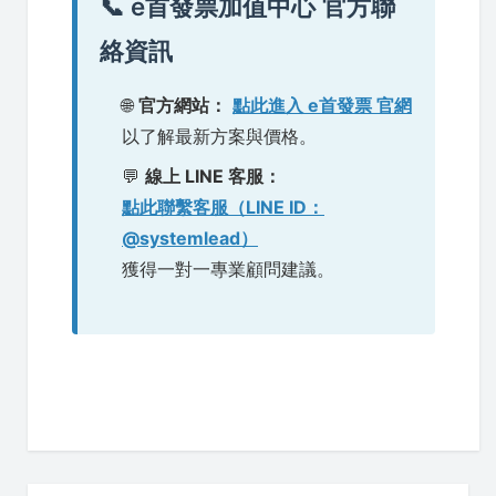
📞 e首發票加值中心 官方聯
絡資訊
🌐
官方網站：
點此進入 e首發票 官網
以了解最新方案與價格。
💬
線上 LINE 客服：
點此聯繫客服（LINE ID：
@systemlead
）
獲得一對一專業顧問建議。