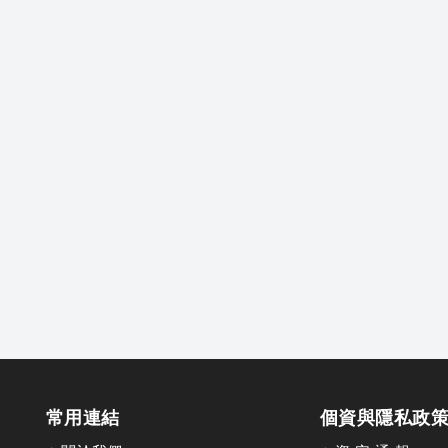
常用連結
個資與隱私政