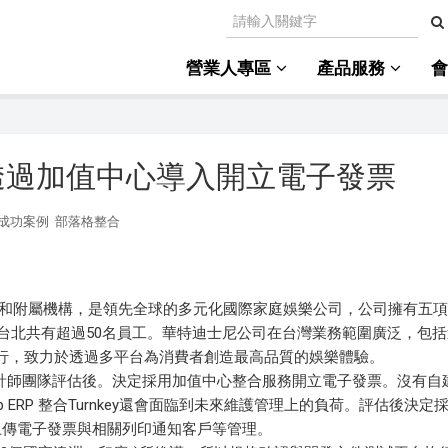
營業人專區
產品服務
P 透過加值中心導入開立電子發票
成功案例
部落格整合
司和附屬機構，是領先全球的多元化國際家庭娛樂公司，公司擁有五
在台北共有超過50名員工。華特迪士尼公司在台灣業務範圍廣泛，包
行，致力於透過多平台為消費者創造最高品質的娛樂體驗。
師團隊評估後。決定採用加值中心整合服務開立電子發票。沒有自建Tu
ERP 整合Turnkey還會面臨到未來維護管理上的負荷。評估後決定
上傳電子發票與相關列印通知客戶等管理。