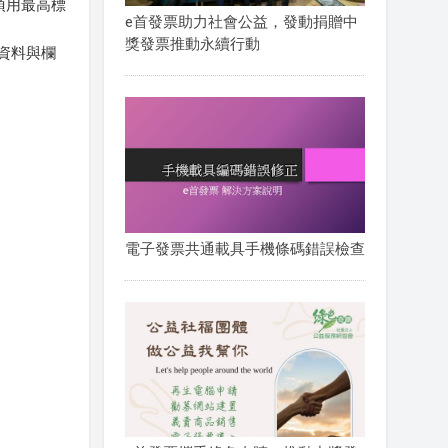
均須用最高標
e首發票助力社會公益，發動捐贈中
獎發票推動永續行動
資料與欄
電子發票共通載具手機條碼錯誤檢查