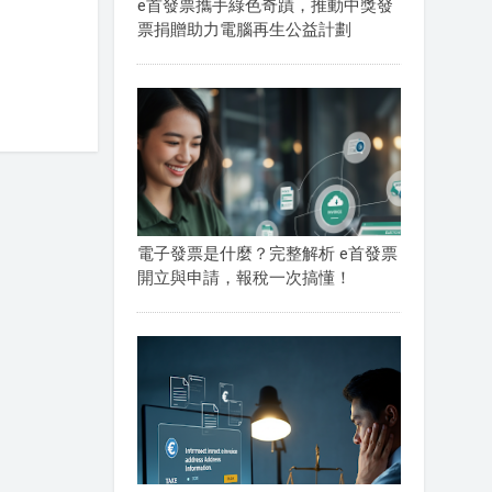
e首發票攜手綠色奇蹟，推動中獎發
票捐贈助力電腦再生公益計劃
電子發票是什麼？完整解析 e首發票
開立與申請，報稅一次搞懂！