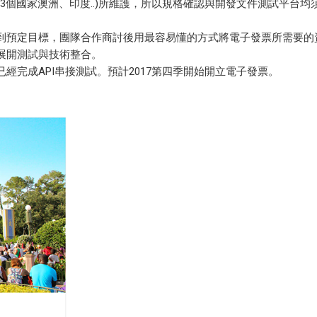
跨2-3個國家澳洲、印度..)所維護，所以規格確認與開發文件測試平台
到預定目標，團隊合作商討後用最容易懂的方式將電子發票所需要的
展開測試與技術整合。
完成API串接測試。預計2017第四季開始開立電子發票。