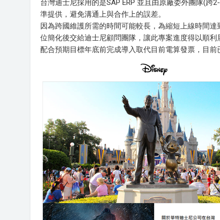
台灣迪士尼採用的是SAP ERP 並且由原廠委外團隊(
準提供，避免溝通上與合作上的誤差。
因為跨國維護所需的時間可能較長，為縮短上線時間達
位簡化後交給迪士尼顧問團隊，讓此專案進度得以順利
配合預期目標年底前完成導入取代目前電算發票，目前已經