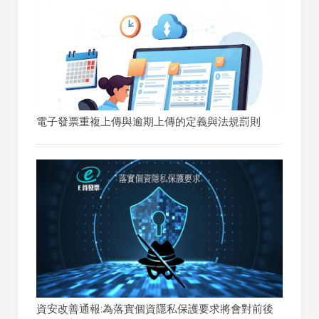
電子發票重複上傳與逾期上傳的定義與法規罰則
資安改善通報:為落實個資隱私保護要求將會對前後