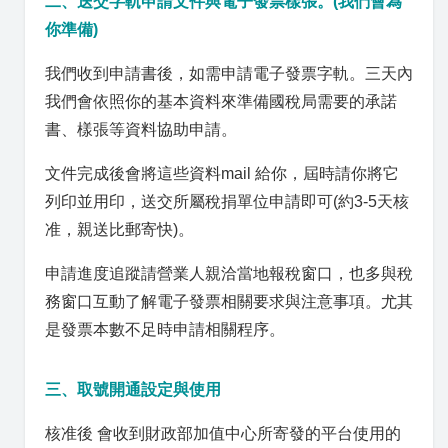
二、送交字軌申請文件與電子發票樣張。(我們會為
你準備)
我們收到申請書後，如需申請電子發票字軌。三天內
我們會依照你的基本資料來準備國稅局需要的承諾
書、樣張等資料協助申請。
文件完成後會將這些資料mail 給你，屆時請你將它
列印並用印，送交所屬稅捐單位申請即可(約3-5天核
准，親送比郵寄快)。
申請進度追蹤請營業人親洽當地報稅窗口，也多與稅
務窗口互動了解電子發票相關要求與注意事項。尤其
是發票本數不足時申請相關程序。
三、取號開通設定與使用
核准後 會收到財政部加值中心所寄發的平台使用的