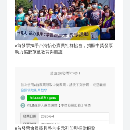
e首發票攜手台灣怡心寶貝社群協會，捐贈中獎發票
助力偏鄉孩童教育與照護
e首發票會員載具整合多元列印與捐贈服務