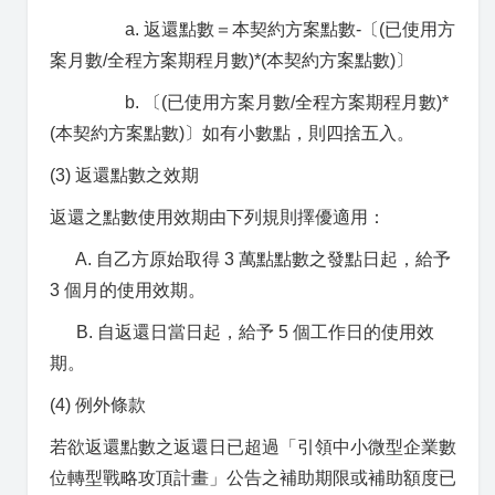
a. 返還點數＝本契約方案點數-〔(已使用方
案月數/全程方案期程月數)*(本契約方案點數)〕
b. 〔(已使用方案月數/全程方案期程月數)*
(本契約方案點數)〕如有小數點，則四捨五入。
(3) 返還點數之效期
返還之點數使用效期由下列規則擇優適用：
A. 自乙方原始取得 3 萬點點數之發點日起，給予
3 個月的使用效期。
B. 自返還日當日起，給予 5 個工作日的使用效
期。
(4) 例外條款
若欲返還點數之返還日已超過「引領中小微型企業數
位轉型戰略攻頂計畫」公告之補助期限或補助額度已