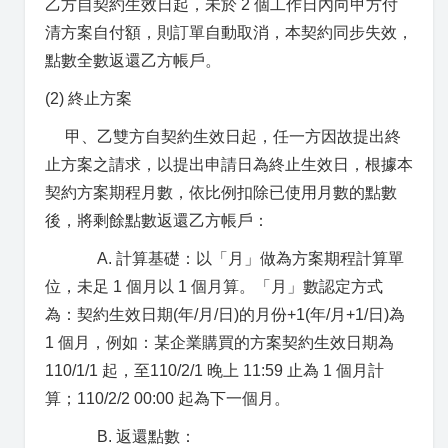
乙方自契約生效日起，未於 2 個工作日內向甲方付
清方案自付額，則訂單自動取消，本契約同步失效，
點數全數返還乙方帳戶。
(2) 終止方案
甲、乙雙方自契約生效日起，任一方因故提出終
止方案之請求，以提出申請日為終止生效日，根據本
契約方案期程月數，依比例扣除已使用月數的點數
後，將剩餘點數返還乙方帳戶：
A. 計算基礎：以「月」做為方案期程計算單
位，未足 1 個月以 1 個月算。「月」數認定方式
為：契約生效日期(年/月/日)的月份+1(年/月+1/日)為
1 個月，例如：某企業購買的方案契約生效日期為
110/1/1 起，至110/2/1 晚上 11:59 止為 1 個月計
算；110/2/2 00:00 起為下一個月。
B. 返還點數：