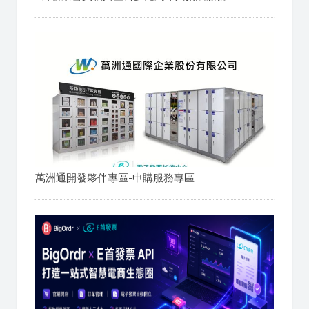
萬洲通開發夥伴專區-申購服務專區