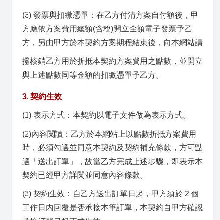
(3) 發票與扣繳憑單：在乙方付清方案自付額後，甲
方應依方案費用總額(含稅)開立全額電子發票予乙
方，另由甲方於本契約方案期程結束後，向本網站請
撥核銷乙方用於折抵本契約方案費用之點數，並開立
與上述點數同等金額的扣繳憑單予乙方。
3. 契約生效
(1) 表示方式：本契約以電子文件做為表示方式。
(2)內容閱讀：乙方於本網站上以點數折抵方案費用
時，必須勾選並同意本契約及契約補充條款，方可點
選「送出訂單」，故當乙方完成上述步驟，即表示本
契約已經甲方詳閱並同意內容條款。
(3) 契約生效：自乙方送出訂單日起，甲方須於 2 個
工作日內回覆是否承接本筆訂單，本契約自甲方確認