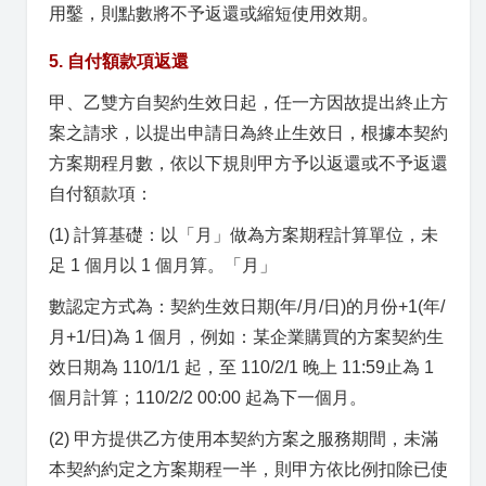
用鑿，則點數將不予返還或縮短使用效期。
5. 自付額款項返還
甲、乙雙方自契約生效日起，任一方因故提出終止方
案之請求，以提出申請日為終止生效日，根據本契約
方案期程月數，依以下規則甲方予以返還或不予返還
自付額款項：
(1) 計算基礎：以「月」做為方案期程計算單位，未
足 1 個月以 1 個月算。「月」
數認定方式為：契約生效日期(年/月/日)的月份+1(年/
月+1/日)為 1 個月，例如：某企業購買的方案契約生
效日期為 110/1/1 起，至 110/2/1 晚上 11:59止為 1
個月計算；110/2/2 00:00 起為下一個月。
(2) 甲方提供乙方使用本契約方案之服務期間，未滿
本契約約定之方案期程一半，則甲方依比例扣除已使