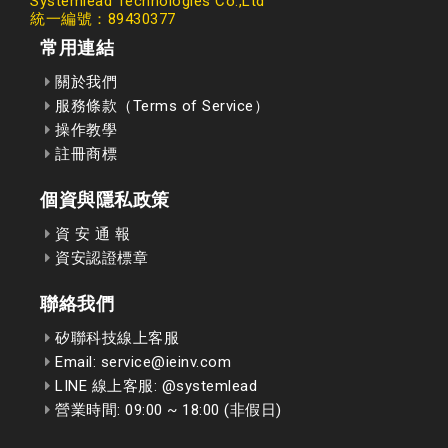
Systemlead Technologies Co.,Ltd
統一編號：89430377
常用連結
關於我們
服務條款（Terms of Service）
操作教學
註冊商標
個資與隱私政策
資 安 通 報
資安認證標章
聯絡我們
矽聯科技線上客服
Email: service@ieinv.com
LINE 線上客服: @systemlead
營業時間: 09:00 ~ 18:00 (非假日)