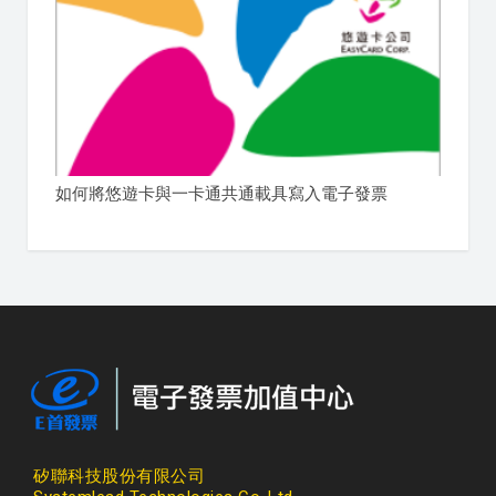
如何將悠遊卡與一卡通共通載具寫入電子發票
矽聯科技股份有限公司