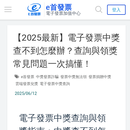
e首發票
登入
電子發票加值中心
【2025最新】電子發票中獎
查不到怎麼辦？查詢與領獎
常見問題一次搞懂！
e首發票
中獎發票詐騙
發票中獎無法領
發票捐贈中獎
雲端發票兌獎
電子發票中獎查詢
2025/06/12
電子發票中獎查詢與領