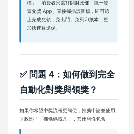
檔」。消費者只需打開財政部「統一發
票兌獎 App」直接掃描該圖檔，即可線
上完成兌領，免出門、免列印紙本，更
加快速且環保。
✅ 問題 4：如何做到完全
自動化對獎與領獎？
如果你希望中獎流程更簡便，推薦申請並使用
財政部「手機條碼載具」，其便利性包含：