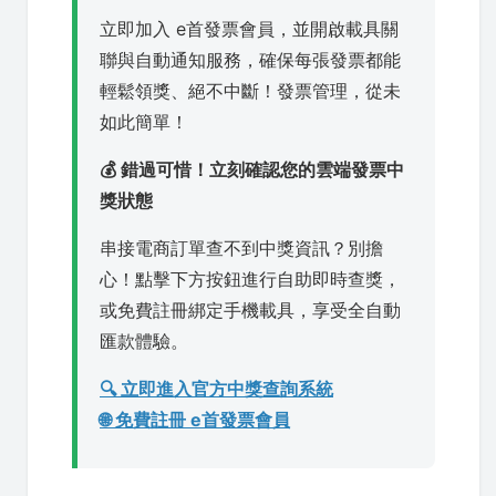
立即加入 e首發票會員，並開啟載具關
聯與自動通知服務，確保每張發票都能
輕鬆領獎、絕不中斷！發票管理，從未
如此簡單！
💰 錯過可惜！立刻確認您的雲端發票中
獎狀態
串接電商訂單查不到中獎資訊？別擔
心！點擊下方按鈕進行自助即時查獎，
或免費註冊綁定手機載具，享受全自動
匯款體驗。
🔍 立即進入官方中獎查詢系統
🌐 免費註冊 e首發票會員