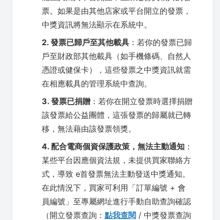
票。如果是由其他店家或平台開立的發票，
中獎資訊將無法顯示在系統中。
2. 發票已歸戶至其他載具
：若你的發票已歸
戶至財政部其他載具（如手機條碼、自然人
憑證或健保卡），這些發票之中獎資訊就需
在相應載具的管理系統中查詢。
3. 發票已捐贈
：若你在開立發票時選擇捐贈
該發票給公益團體，這張發票的歸屬就已轉
移，無法藉由該發票領獎。
4. 配合電商個資保護政策，無法主動通知
：
某些平台因應個資法規，未提供買家聯絡方
式，導致 e首發票無法主動發送中獎通知。
在此情況下，買家可利用「訂單編號 + 會
員編號」至專屬網址進行手動自助查詢確認
（開立發票查詢：
點我查閱
/ 中獎發票查詢