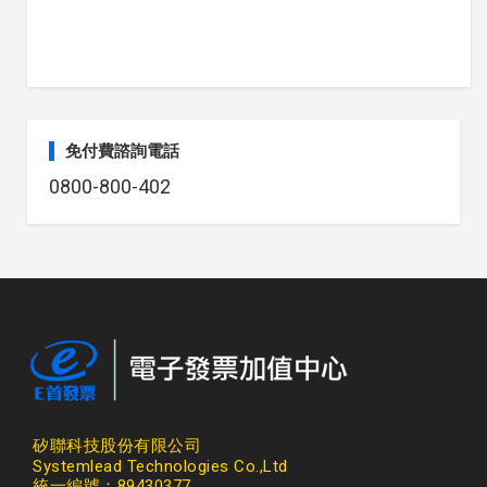
免付費諮詢電話
0800-800-402
矽聯科技股份有限公司
Systemlead Technologies Co.,Ltd
統一編號：89430377