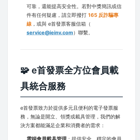
可靠，還能提高安全性。若對中獎簡訊或信
件有任何疑慮，請立即撥打
165 反詐騙專
線
，或與 e首發票客服信箱（
service@ieinv.com
）聯繫。
🧩 e首發票全方位會員載
具統合服務
e首發票致力於提供多元且便利的電子發票服
務，無論是開立、領獎或載具管理，我們的解
決方案都能滿足企業和消費者的需求：
雲端會員載具管理
：提供安全、穩定的會員