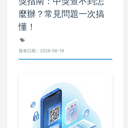
獎指南：中獎查不到怎
麼辦？常見問題一次搞
懂！
發表日期：2026-06-18