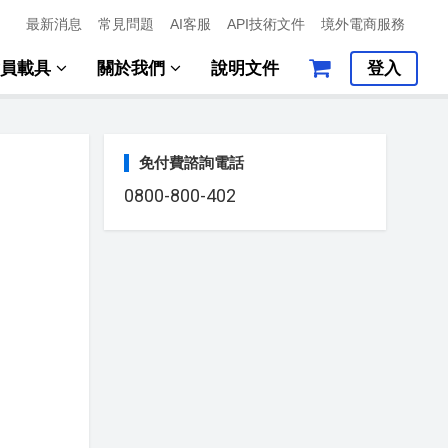
最新消息
常見問題
AI客服
API技術文件
境外電商服務
會員載具
關於我們
說明文件
登入
免付費諮詢電話
0800-800-402