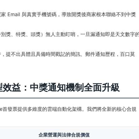
家 Email 與真實手機號碼，導致開獎後商家根本聯絡不到中獎
特別獎、特獎、頭獎）無人主動盯哨，一旦漏通知即是天文數字
時，提不出具體且具備時間戳記的簡訊、郵件通知歷程，百口莫
型效益：中獎通知機制全面升級
e首發票提供多維度的雲端自動化架構。我們將全新的核心合規
企業營運與法律合規價值