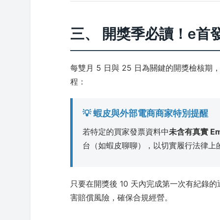
三、 開獎季必讀！e首
每雙月 5 日與 25 日為關鍵的開獎檢
程：
💡 蝦皮與外部電商商家特別提醒
若特定的買家發票資料中
未含有真實 Em
台（如蝦皮聊聊），以切實履行法律上
只要在開獎後 10 天內完成第一次有紀
害賠償風險，確保合規經營。