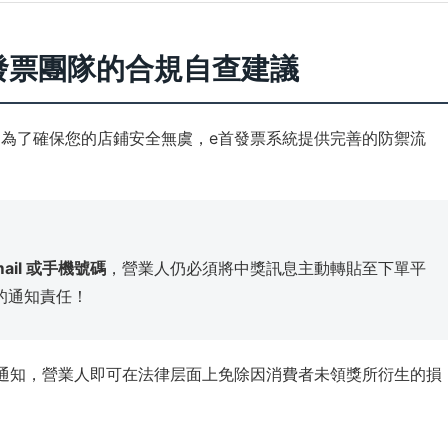
發票團隊的合規自查建議
核期，為了確保您的店鋪安全無虞，e首發票系統提供完善的防禦流
ail 或手機號碼
，營業人仍必須將中獎訊息主動轉貼至下單平
的通知責任！
錄的通知，營業人即可在法律层面上免除因消費者未領獎所衍生的損