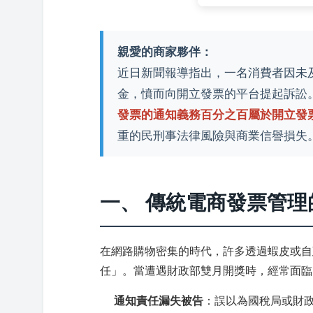
親愛的商家夥伴：
近日新聞報導指出，一名消費者因未及
金，憤而向開立發票的平台提起訴訟
發票的通知義務百分之百屬於開立發
重的民刑事法律風險與商業信譽損失
一、 傳統電商發票管
在網路購物密集的時代，許多透過蝦皮或自
任」。當遭遇財政部雙月開獎時，經常面臨
通知責任漏失被告
：誤以為國稅局或財