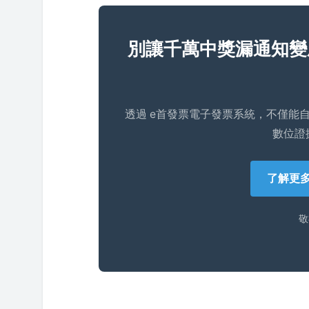
別讓千萬中獎漏通知變
透過 e首發票電子發票系統，不僅能
數位證
了解更多
敬