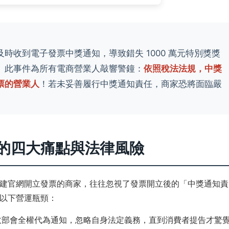
時收到電子發票中獎通知，導致錯失 1000 萬元特別獎獎
。此事件為所有電商營業人敲響警鐘：
依照稅法法規，中獎
票的營業人
！若未妥善履行中獎通知責任，商家恐將面臨嚴
。
理的四大痛點與法律風險
建官網開立發票的商家，往往忽視了發票開立後的「中獎通知責
以下營運瓶頸：
政部會全權代為通知，忽略自身法定義務，直到消費者提告才驚