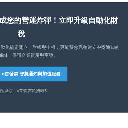
成您的營運炸彈！立即升級自動化財
稅
自動化搞定開立、對帳與申報，更能幫您完整建立中獎通知的
據鏈，保護企業資產與商譽。
 e首發票 智慧通知與加值服務
祝 商祺，e首發票客服團隊