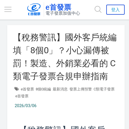
e首發票
登入
電子發票加值中心
【稅務警訊】國外客戶統編
填「8個0」？小心漏傳被
罰！製造、外銷業必看的 C
類電子發票合規申辦指南
e首發票
8個0統編
最新消息
發票上傳預警
C類電子發票
e首發票
2026/03/06