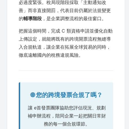
必過度緊張。稅局現階段採取「主動通知改
善」而非直接開罰，代表目前仍屬於法規變更
的
輔導階段
，是企業調整流程的最佳窗口。
把握這個時間，完成 C 類資格申請並優化自動
上傳設定，就能將既有的跨境開票流程無縫導
入合規軌道，讓企業在拓展全球貿易的同時，
徹底遠離國內的稅務違規風險。
🌐 您的跨境發票合規了嗎？
讓 e首發票團隊協助您評估現況、規劃
補申辦流程，陪同企業一起把關日常財
務的每一個合規環節。