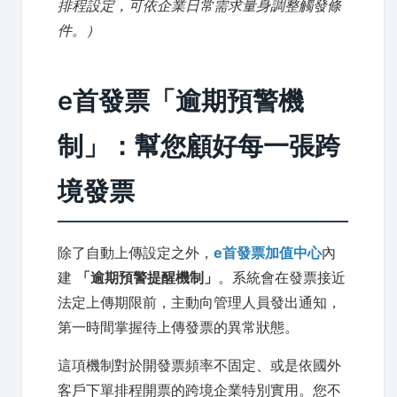
排程設定，可依企業日常需求量身調整觸發條
件。）
e首發票「逾期預警機
制」：幫您顧好每一張跨
境發票
除了自動上傳設定之外，
e首發票加值中心
內
建
「逾期預警提醒機制」
。系統會在發票接近
法定上傳期限前，主動向管理人員發出通知，
第一時間掌握待上傳發票的異常狀態。
這項機制對於開發票頻率不固定、或是依國外
客戶下單排程開票的跨境企業特別實用。您不