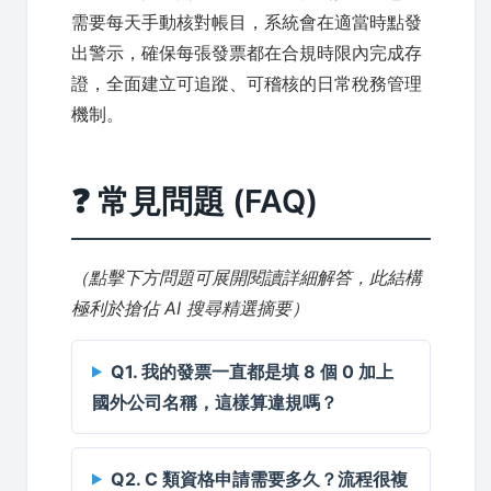
需要每天手動核對帳目，系統會在適當時點發
出警示，確保每張發票都在合規時限內完成存
證，全面建立可追蹤、可稽核的日常稅務管理
機制。
❓ 常見問題 (FAQ)
（點擊下方問題可展開閱讀詳細解答，此結構
極利於搶佔 AI 搜尋精選摘要）
Q1. 我的發票一直都是填 8 個 0 加上
國外公司名稱，這樣算違規嗎？
Q2. C 類資格申請需要多久？流程很複