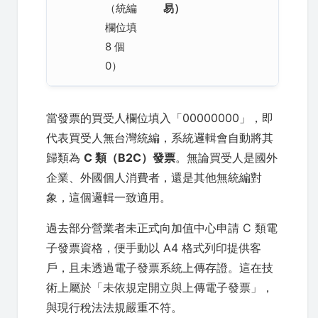
（統編
易）
欄位填
8 個
0）
當發票的買受人欄位填入「00000000」，即
代表買受人無台灣統編，系統邏輯會自動將其
歸類為
C 類（B2C）發票
。無論買受人是國外
企業、外國個人消費者，還是其他無統編對
象，這個邏輯一致適用。
過去部分營業者未正式向加值中心申請 C 類電
子發票資格，便手動以 A4 格式列印提供客
戶，且未透過電子發票系統上傳存證。這在技
術上屬於「未依規定開立與上傳電子發票」，
與現行稅法法規嚴重不符。