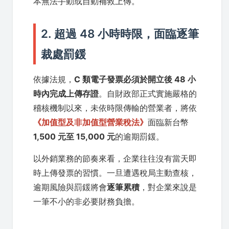
本無法手動或自動補救上傳。
2. 超過 48 小時時限，面臨逐筆
裁處罰鍰
依據法規，
C 類電子發票必須於開立後 48 小
時內完成上傳存證
。自財政部正式實施嚴格的
稽核機制以來，未依時限傳輸的營業者，將依
《加值型及非加值型營業稅法》
面臨新台幣
1,500 元至 15,000 元
的逾期罰鍰。
以外銷業務的節奏來看，企業往往沒有當天即
時上傳發票的習慣。一旦遭遇稅局主動查核，
逾期風險與罰鍰將會
逐筆累積
，對企業來說是
一筆不小的非必要財務負擔。