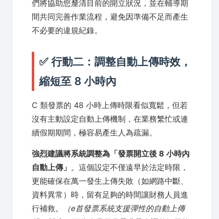
們將協助您釐清目前的開立狀況，並在輔導期
間共同完善作業流程，避免因準備不足而產生
不必要的違規紀錄。
✅ 行動二：調整自動上傳時效，
縮短至 8 小時內
C 類發票的 48 小時上傳時限看似寬鬆，但若
沒有主動設定自動上傳機制，在業務繁忙或連
續假期期間，極容易產生人為疏漏。
強烈建議將系統調整為「發票開立後 8 小時內
自動上傳」
。這個設定不僅遠早於法定時限，
更能確保在萬一發生上傳失敗（如網路中斷、
資料異常）時，留有足夠的時間讓財務人員進
行補救。
（e首發票系統支援彈性的自動上傳