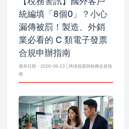
【稅務警訊】國外客戶
統編填「8個0」？小心
漏傳被罰！製造、外銷
業必看的 C 類電子發票
合規申辦指南
發布日期：2026-06-23 | 跨境貿易與稅務合規指
南