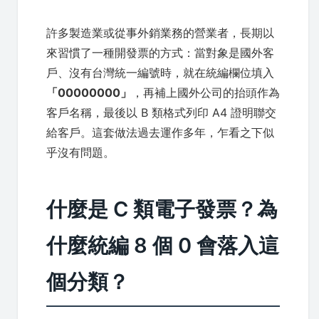
許多製造業或從事外銷業務的營業者，長期以
來習慣了一種開發票的方式：當對象是國外客
戶、沒有台灣統一編號時，就在統編欄位填入
「00000000」
，再補上國外公司的抬頭作為
客戶名稱，最後以 B 類格式列印 A4 證明聯交
給客戶。這套做法過去運作多年，乍看之下似
乎沒有問題。
什麼是 C 類電子發票？為
什麼統編 8 個 0 會落入這
個分類？