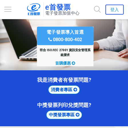
e首發票
登入
電子發票加值中心
電子發票導入首選
0800-800-402
符合 ISO/IEC 27001 資訊安全管理系
統要求
首購優惠
我是消費者有發票問題?
消費者專區
中獎發票列印兌獎問題?
中獎發票專區