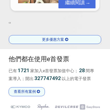
繼續閱讀
‹
›
更多優惠方案
他們都在使用e首發票
1721
28
已有
家加入e首發票加值中心；
間專
327747492
案導入；開出
以上的電子發票
查看所有案例