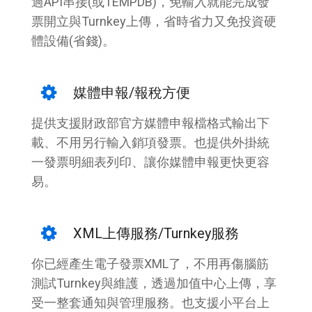
過API串接(或TEMPDB)，免輸入就能完成發
票開立與Turnkey上傳，省時省力又免投資硬
體設備(省錢)。
媒體申報/報稅方便
提供支援財政部官方媒體申報檔格式輸出下
載、不用另行輸入銷項發票。也提供外掛統
一發票明細表列印、讓你媒體申報更快更容
易。
XML上傳服務/Turnkey服務
你已經產生電子發票XML了，不用再傷腦筋
測試Turnkey與維護，透過加值中心上傳，享
受一整套通知與管理服務。也支援小平台上