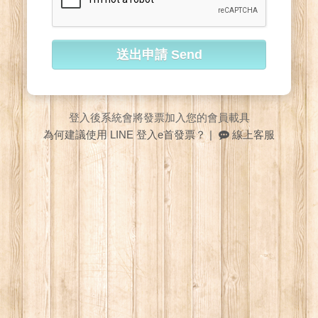
送出申請 Send
登入後系統會將發票加入您的會員載具
為何建議使用 LINE 登入e首發票？
|
線上客服