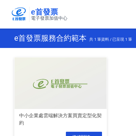
e首發票
電子發票加值中心
e首發票服務合約範本
共
1
筆資料 / 已呈現
1
筆
中小企業處雲端解決方案買賣定型化契
約