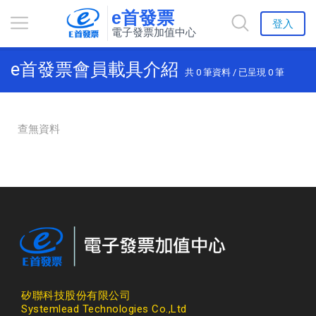
e首發票
登入
電子發票加值中心
e首發票會員載具介紹
共
0
筆資料 / 已呈現
0
筆
查無資料
矽聯科技股份有限公司
Systemlead Technologies Co.,Ltd