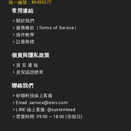
統一編號：89430377
常用連結
關於我們
服務條款（Terms of Service）
操作教學
註冊商標
個資與隱私政策
資 安 通 報
資安認證標章
聯絡我們
矽聯科技線上客服
Email: service@ieinv.com
LINE 線上客服: @systemlead
營業時間: 09:00 ~ 18:00 (非假日)